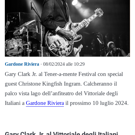
Gardone Riviera
· 08/02/2024 alle 10:29
Gary Clark Jr. al Tener-a-mente Festival con special
guest Christone Kingfish Ingram. Calcheranno il
palco vista lago dell’anfiteatro del Vittoriale degli
Italiani a
Gardone Riviera
il prossimo 10 luglio 2024.
Gary Clark Jr. al Vittoriale degli Italiani