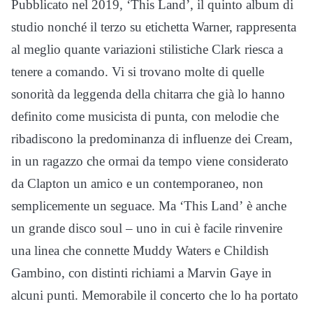
Pubblicato nel 2019, ‘This Land’, il quinto album di
studio nonché il terzo su etichetta Warner, rappresenta
al meglio quante variazioni stilistiche Clark riesca a
tenere a comando. Vi si trovano molte di quelle
sonorità da leggenda della chitarra che già lo hanno
definito come musicista di punta, con melodie che
ribadiscono la predominanza di influenze dei Cream,
in un ragazzo che ormai da tempo viene considerato
da Clapton un amico e un contemporaneo, non
semplicemente un seguace. Ma ‘This Land’ è anche
un grande disco soul – uno in cui è facile rinvenire
una linea che connette Muddy Waters e Childish
Gambino, con distinti richiami a Marvin Gaye in
alcuni punti. Memorabile il concerto che lo ha portato