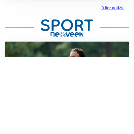
Altre notizie
LE PAROLE
Milan, Amorim: “Sapevamo delle difficoltà, faremo