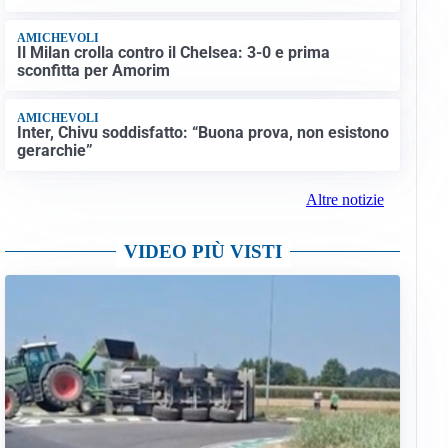
AMICHEVOLI
Il Milan crolla contro il Chelsea: 3-0 e prima
sconfitta per Amorim
AMICHEVOLI
Inter, Chivu soddisfatto: “Buona prova, non esistono
gerarchie”
Altre notizie
VIDEO PIÙ VISTI