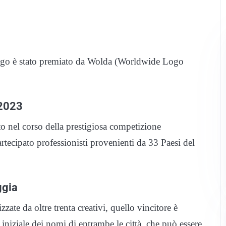
logo è stato premiato da Wolda (Worldwide Logo
 2023
o nel corso della prestigiosa competizione
rtecipato professionisti provenienti da 33 Paesi del
ggia
izzate da oltre trenta creativi, quello vincitore è
iniziale dei nomi di entrambe le città, che può essere