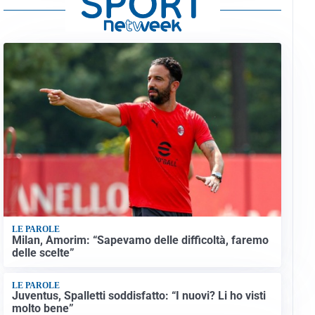
LE PAROLE
Milan, Amorim: “Sapevamo delle difficoltà, faremo
delle scelte”
LE PAROLE
Juventus, Spalletti soddisfatto: “I nuovi? Li ho visti
molto bene”