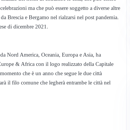
 celebrazioni ma che può essere soggetto a diverse altre
ta da Brescia e Bergamo nel rialzarsi nel post pandemia.
ese di dicembre 2021.
ti da Nord America, Oceania, Europa e Asia, ha
urope & Africa con il logo realizzato della Capitale
l momento che è un anno che segue le due città
à il filo comune che legherà entrambe le città nel