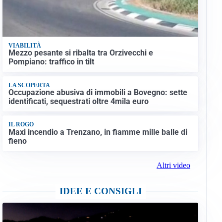
VIABILITÀ
Mezzo pesante si ribalta tra Orzivecchi e
Pompiano: traffico in tilt
LA SCOPERTA
Occupazione abusiva di immobili a Bovegno: sette
identificati, sequestrati oltre 4mila euro
IL ROGO
Maxi incendio a Trenzano, in fiamme mille balle di
fieno
Altri video
IDEE E CONSIGLI