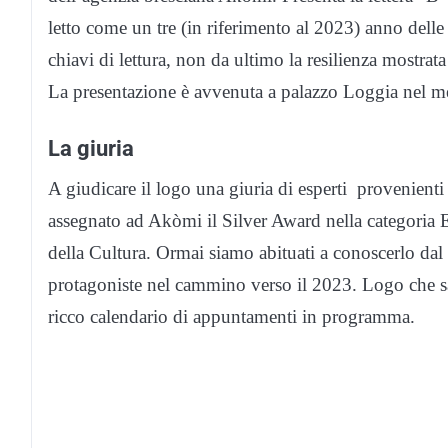
letto come un tre (in riferimento al 2023) anno delle
chiavi di lettura, non da ultimo la resilienza mostra
La presentazione è avvenuta a palazzo Loggia nel m
La giuria
A giudicare il logo una giuria di esperti provenien
assegnato ad Akòmi il Silver Award nella categoria E
della Cultura. Ormai siamo abituati a conoscerlo da
protagoniste nel cammino verso il 2023. Logo che sar
ricco calendario di appuntamenti in programma.