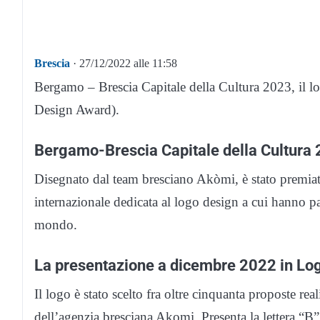
Brescia
· 27/12/2022 alle 11:58
Bergamo – Brescia Capitale della Cultura 2023, il 
Design Award).
Bergamo-Brescia Capitale della Cultura
Disegnato dal team bresciano Akòmi, è stato premiat
internazionale dedicata al logo design a cui hanno pa
mondo.
La presentazione a dicembre 2022 in Lo
Il logo è stato scelto fra oltre cinquanta proposte real
dell’agenzia bresciana Akomi. Presenta la lettera “B” 