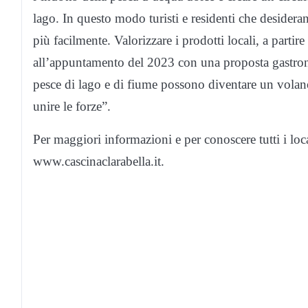
lago. In questo modo turisti e residenti che desider
più facilmente. Valorizzare i prodotti locali, a partire
all’appuntamento del 2023 con una proposta gastronom
pesce di lago e di fiume possono diventare un volano 
unire le forze”.
Per maggiori informazioni e per conoscere tutti i locali
www.cascinaclarabella.it.