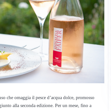
iffuso che omaggia il pesce d’acqua dolce, promosso
 giunto alla seconda edizione. Per un mese, fino a