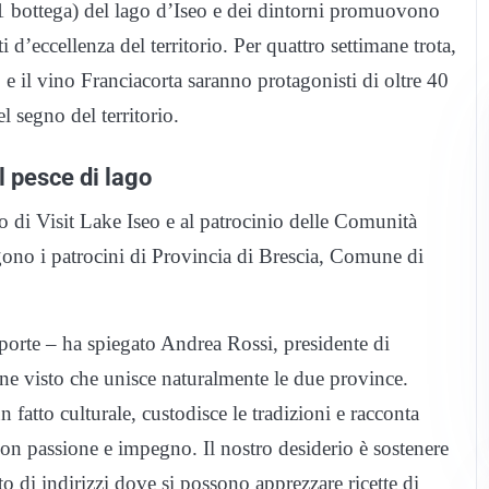
e 1 bottega) del lago d’Iseo e dei dintorni promuovono
ti d’eccellenza del territorio. Per quattro settimane trota,
e il vino Franciacorta saranno protagonisti di oltre 40
l segno del territorio.
el pesce di lago
 di Visit Lake Iseo e al patrocinio delle Comunità
no i patrocini di Provincia di Brescia, Comune di
 porte – ha spiegato Andrea Rossi, presidente di
ione visto che unisce naturalmente le due province.
fatto culturale, custodisce le tradizioni e racconta
con passione e impegno. Il nostro desiderio è sostenere
to di indirizzi dove si possono apprezzare ricette di