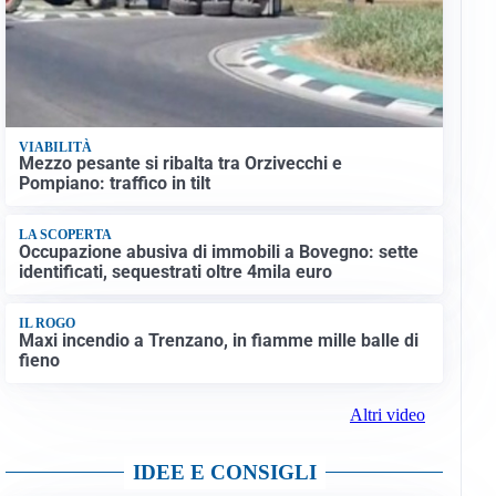
VIABILITÀ
Mezzo pesante si ribalta tra Orzivecchi e
Pompiano: traffico in tilt
LA SCOPERTA
Occupazione abusiva di immobili a Bovegno: sette
identificati, sequestrati oltre 4mila euro
IL ROGO
Maxi incendio a Trenzano, in fiamme mille balle di
fieno
Altri video
IDEE E CONSIGLI