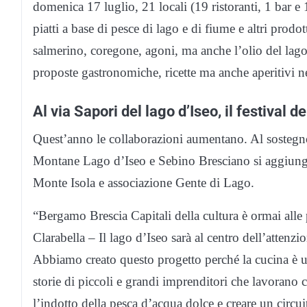
domenica 17 luglio, 21 locali (19 ristoranti, 1 bar 
piatti a base di pesce di lago e di fiume e altri prodot
salmerino, coregone, agoni, ma anche l’olio del lago 
proposte gastronomiche, ricette ma anche aperitivi ne
Al via Sapori del lago d’Iseo, il festival d
Quest’anno le collaborazioni aumentano. Al sostegno
Montane Lago d’Iseo e Sebino Bresciano si aggiungo
Monte Isola e associazione Gente di Lago.
“Bergamo Brescia Capitali della cultura è ormai alle
Clarabella – Il lago d’Iseo sarà al centro dell’attenz
Abbiamo creato questo progetto perché la cucina è un 
storie di piccoli e grandi imprenditori che lavorano 
l’indotto della pesca d’acqua dolce e creare un circui