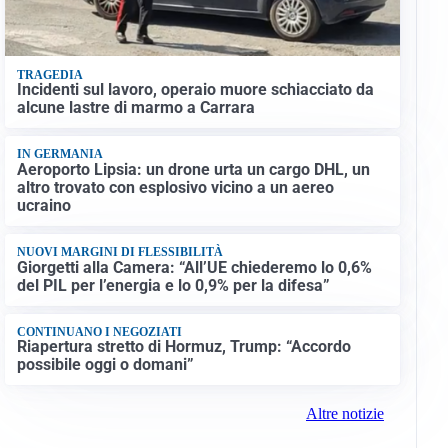
TRAGEDIA
Incidenti sul lavoro, operaio muore schiacciato da
alcune lastre di marmo a Carrara
IN GERMANIA
Aeroporto Lipsia: un drone urta un cargo DHL, un
altro trovato con esplosivo vicino a un aereo
ucraino
NUOVI MARGINI DI FLESSIBILITÀ
Giorgetti alla Camera: “All’UE chiederemo lo 0,6%
del PIL per l’energia e lo 0,9% per la difesa”
CONTINUANO I NEGOZIATI
Riapertura stretto di Hormuz, Trump: “Accordo
possibile oggi o domani”
Altre notizie