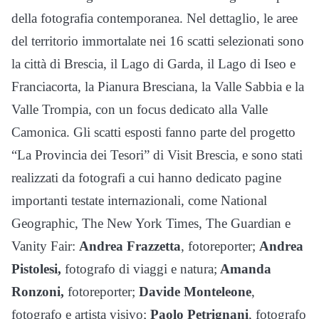
della fotografia contemporanea. Nel dettaglio, le aree
del territorio immortalate nei 16 scatti selezionati sono
la città di Brescia, il Lago di Garda, il Lago di Iseo e
Franciacorta, la Pianura Bresciana, la Valle Sabbia e la
Valle Trompia, con un focus dedicato alla Valle
Camonica. Gli scatti esposti fanno parte del progetto
“La Provincia dei Tesori” di Visit Brescia, e sono stati
realizzati da fotografi a cui hanno dedicato pagine
importanti testate internazionali, come National
Geographic, The New York Times, The Guardian e
Vanity Fair:
Andrea Frazzetta
, fotoreporter;
Andrea
Pistolesi,
fotografo di viaggi e natura;
Amanda
Ronzoni,
fotoreporter;
Davide Monteleone
,
fotografo e artista visivo;
Paolo Petrignani
, fotografo