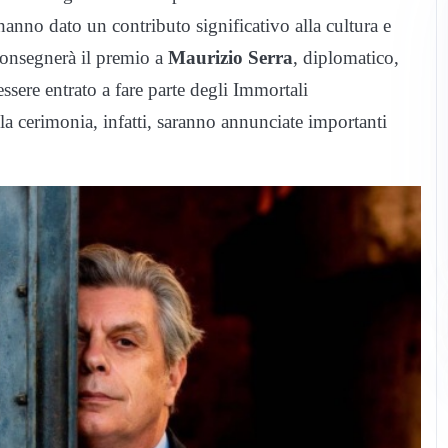
hanno dato un contributo significativo alla cultura e
onsegnerà il premio a
Maurizio Serra
, diplomatico,
 essere entrato a fare parte degli Immortali
a cerimonia, infatti, saranno annunciate importanti