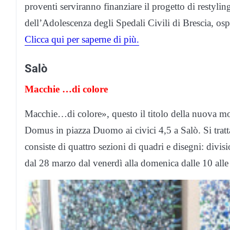
proventi serviranno finanziare il progetto di restylin
dell’Adolescenza degli Spedali Civili di Brescia, ospi
Clicca qui per saperne di più.
Salò
Macchie …di colore
Macchie…di colore», questo il titolo della nuova mo
Domus in piazza Duomo ai civici 4,5 a Salò. Si trat
consiste di quattro sezioni di quadri e disegni: divi
dal 28 marzo dal venerdì alla domenica dalle 10 alle