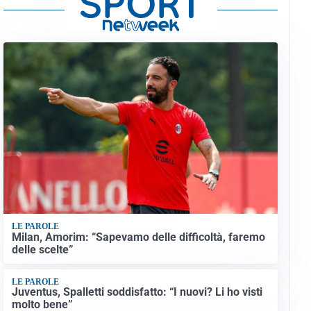
LE PAROLE
Milan, Amorim: “Sapevamo delle difficoltà, faremo
delle scelte”
LE PAROLE
Juventus, Spalletti soddisfatto: “I nuovi? Li ho visti
molto bene”