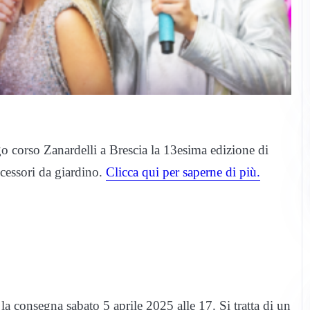
go corso Zanardelli a Brescia la 13esima edizione di
ccessori da giardino.
Clicca qui per saperne di più.
la consegna sabato 5 aprile 2025 alle 17. Si tratta di un