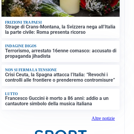
FRIZIONI TRA PAESI
Strage di Crans-Montana, la Svizzera nega all’Italia
la parte civile: Roma presenta ricorso
INDAGINE DIGOS
Terrorismo, arrestato 16enne comasco: accusato di
propaganda jihadista
NON SI FERMA LA TENSIONE
Crisi Ceuta, la Spagna attacca l’Italia: “Revochi i
controlli alle frontiere o prenderemo contromisure”
LUTTO
Francesco Guccini è morto a 86 anni: addio a un
cantautore simbolo della musica italiana
Altre notizie