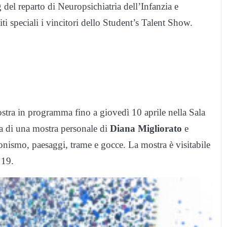
g del reparto di Neuropsichiatria dell’Infanzia e
ti speciali i vincitori dello Student’s Talent Show.
stra in programma fino a giovedì 10 aprile nella Sala
ta di una mostra personale di
Diana Migliorato
e
sionismo, paesaggi, trame e gocce. La mostra è visitabile
 19.