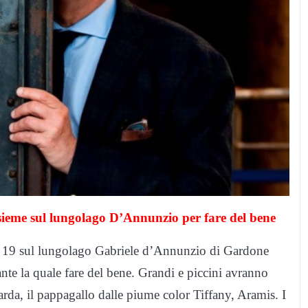
sieme sul lungolago D’Annunzio per fare del bene
 19 sul lungolago Gabriele d’Annunzio di Gardone
ante la quale fare del bene. Grandi e piccini avranno
Garda, il pappagallo dalle piume color Tiffany, Aramis. I