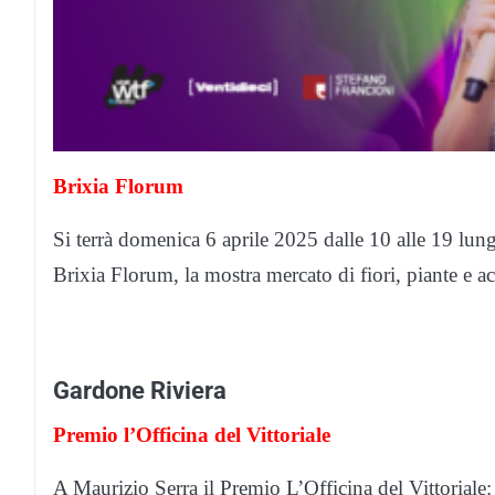
Brixia Florum
Si terrà domenica 6 aprile 2025 dalle 10 alle 19 lun
Brixia Florum, la mostra mercato di fiori, piante e a
Gardone Riviera
Premio l’Officina del Vittoriale
A Maurizio Serra il Premio L’Officina del Vittoriale: 