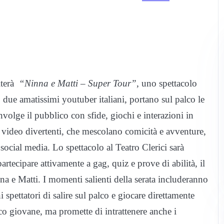
iterà
“Ninna e Matti – Super Tour”
, uno spettacolo
, due amatissimi youtuber italiani, portano sul palco le
nvolge il pubblico con sfide, giochi e interazioni in
o video divertenti, che mescolano comicità e avventure,
ocial media. Lo spettacolo al Teatro Clerici sarà
artecipare attivamente a gag, quiz e prove di abilità, il
nna e Matti. I momenti salienti della serata includeranno
ni spettatori di salire sul palco e giocare direttamente
co giovane, ma promette di intrattenere anche i