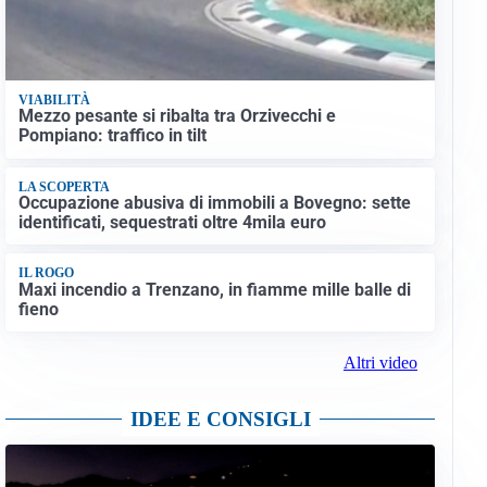
VIABILITÀ
Mezzo pesante si ribalta tra Orzivecchi e
Pompiano: traffico in tilt
LA SCOPERTA
Occupazione abusiva di immobili a Bovegno: sette
identificati, sequestrati oltre 4mila euro
IL ROGO
Maxi incendio a Trenzano, in fiamme mille balle di
fieno
Altri video
IDEE E CONSIGLI