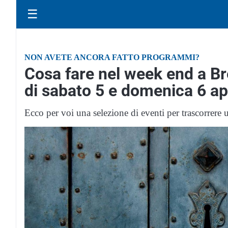
☰
NON AVETE ANCORA FATTO PROGRAMMI?
Cosa fare nel week end a Bre
di sabato 5 e domenica 6 ap
Ecco per voi una selezione di eventi per trascorrere 