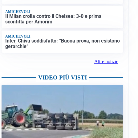
AMICHEVOLI
Il Milan crolla contro il Chelsea: 3-0 e prima
sconfitta per Amorim
AMICHEVOLI
Inter, Chivu soddisfatto: “Buona prova, non esistono
gerarchie”
Altre notizie
VIDEO PIÙ VISTI