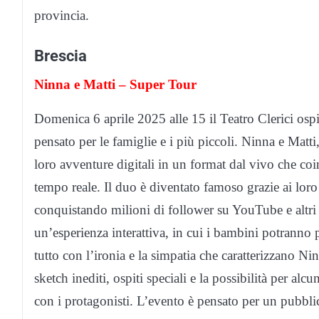
provincia.
Brescia
Ninna e Matti – Super Tour
Domenica 6 aprile 2025 alle 15 il Teatro Clerici osp
pensato per le famiglie e i più piccoli. Ninna e Matti
loro avventure digitali in un format dal vivo che coi
tempo reale. Il duo è diventato famoso grazie ai lor
conquistando milioni di follower su YouTube e altri s
un’esperienza interattiva, in cui i bambini potranno p
tutto con l’ironia e la simpatia che caratterizzano Ni
sketch inediti, ospiti speciali e la possibilità per alcu
con i protagonisti. L’evento è pensato per un pubbli