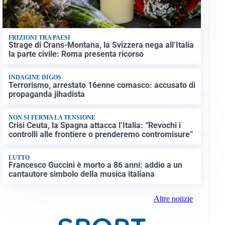
FRIZIONI TRA PAESI
Strage di Crans-Montana, la Svizzera nega all’Italia
la parte civile: Roma presenta ricorso
INDAGINE DIGOS
Terrorismo, arrestato 16enne comasco: accusato di
propaganda jihadista
NON SI FERMA LA TENSIONE
Crisi Ceuta, la Spagna attacca l’Italia: “Revochi i
controlli alle frontiere o prenderemo contromisure”
LUTTO
Francesco Guccini è morto a 86 anni: addio a un
cantautore simbolo della musica italiana
Altre notizie