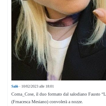
Salò
· 10/02/2023 alle 18:01
Coma_Cose, il duo formato dal salodiano Fausto “L
(Frnacesca Mesiano) convolerà a nozze.