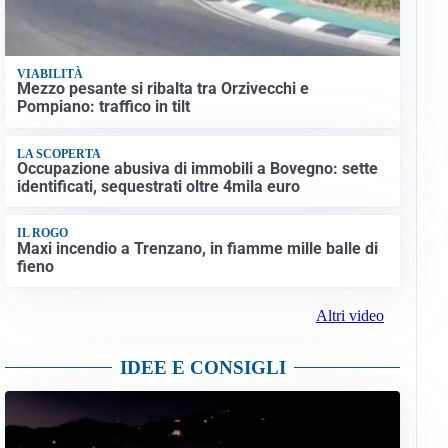
VIABILITÀ
Mezzo pesante si ribalta tra Orzivecchi e
Pompiano: traffico in tilt
LA SCOPERTA
Occupazione abusiva di immobili a Bovegno: sette
identificati, sequestrati oltre 4mila euro
IL ROGO
Maxi incendio a Trenzano, in fiamme mille balle di
fieno
Altri video
IDEE E CONSIGLI