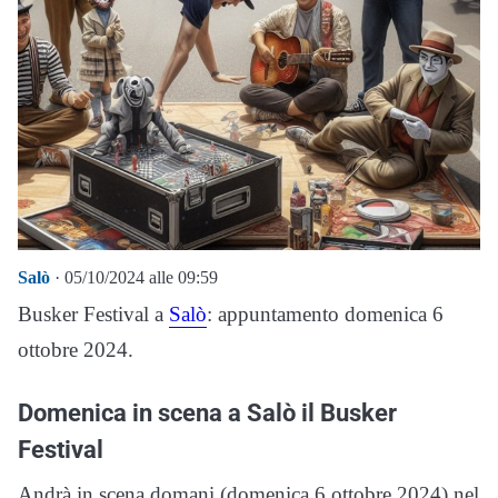
Salò
· 05/10/2024 alle 09:59
Busker Festival a
Salò
: appuntamento domenica 6
ottobre 2024.
Domenica in scena a Salò il Busker
Festival
Andrà in scena domani (domenica 6 ottobre 2024) nel