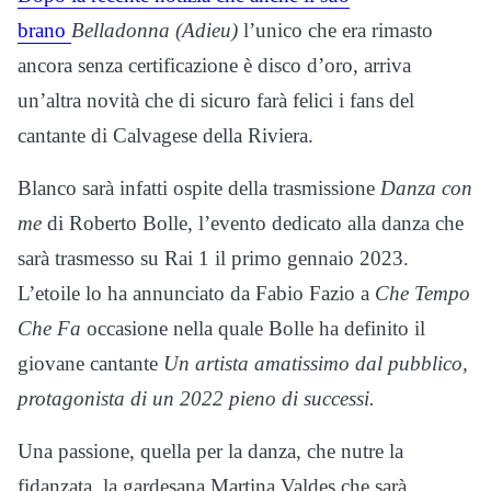
brano
Belladonna (Adieu)
l’unico che era rimasto
ancora senza certificazione è disco d’oro, arriva
un’altra novità che di sicuro farà felici i fans del
cantante di Calvagese della Riviera.
Blanco sarà infatti ospite della trasmissione
Danza con
me
di Roberto Bolle, l’evento dedicato alla danza che
sarà trasmesso su Rai 1 il primo gennaio 2023.
L’etoile lo ha annunciato da Fabio Fazio a
Che Tempo
Che Fa
occasione nella quale Bolle ha definito il
giovane cantante
Un artista amatissimo dal pubblico,
protagonista di un 2022 pieno di successi.
Una passione, quella per la danza, che nutre la
fidanzata, la gardesana Martina Valdes che sarà