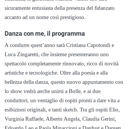
sicuramente entusiasta della presenza del fidanzato
accanto ad un nome così prestigioso.
Danza con me, il programma
A condurre quest’anno sarà Cristiana Capotondi e
Luca Zingaretti, che insieme presenteranno uno
spettacolo completamente rinnovato, ricco di novità
artistiche e tecnologiche. Oltre alla poesia e alla
bellezza della danza, questo nuovo appuntamento con
lo show vedrà anche unirsi a Bolle, e ai due
conduttori, un ventaglio di ospiti pronti a dare vita a
esibizioni originali, e tanti sketch. Tra gli ospiti Elio,
Vurginia Raffaele, Alberto Angela, Claudia Gerini,
Edoardo Leo e Paola Minaccioni e Dardust e Dargen