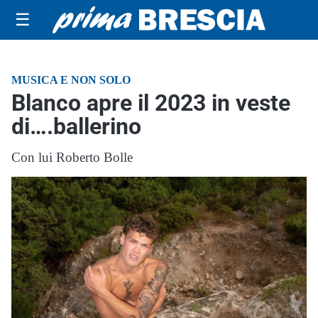
☰
MUSICA E NON SOLO
Blanco apre il 2023 in veste
di….ballerino
Con lui Roberto Bolle