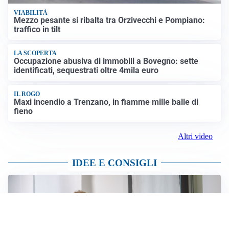
VIABILITÀ
Mezzo pesante si ribalta tra Orzivecchi e Pompiano:
traffico in tilt
LA SCOPERTA
Occupazione abusiva di immobili a Bovegno: sette
identificati, sequestrati oltre 4mila euro
IL ROGO
Maxi incendio a Trenzano, in fiamme mille balle di
fieno
Altri video
IDEE E CONSIGLI