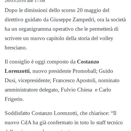
26/05/2016 alle 17:08
Dopo le dimissioni dello scorso 20 maggio del
direttivo guidato da Giuseppe Zampedri, ora la società
ha un organigramma operativo che le permetterà di
scrivere un nuovo capitolo della storia del volley
bresciano.
Il consiglio è oggi composto da
Costanzo
Lorenzotti
, nuovo presidente Promoball; Guido
Dusi, vicepresidente; Francesco Apostoli, nominato
amministratore delegato, Fulvio Chiesa e Carlo
Frigerio.
Soddisfatto Costanzo Lorenzotti, che chiarisce: “Il
nuovo CdA ha già confermato in toto lo staff tecnico