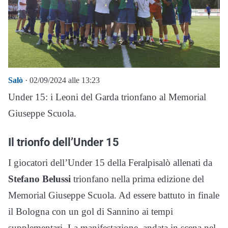
Salò
· 02/09/2024 alle 13:23
Under 15: i Leoni del Garda trionfano al Memorial
Giuseppe Scuola.
Il trionfo dell’Under 15
I giocatori dell’Under 15 della Feralpisalò allenati da
Stefano Belussi
trionfano nella prima edizione del
Memorial Giuseppe Scuola. Ad essere battuto in finale
il Bologna con un gol di Sannino ai tempi
supplementari. La manifestazione, andata in scena nel