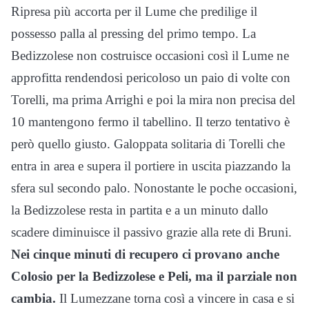
Ripresa più accorta per il Lume che predilige il
possesso palla al pressing del primo tempo. La
Bedizzolese non costruisce occasioni così il Lume ne
approfitta rendendosi pericoloso un paio di volte con
Torelli, ma prima Arrighi e poi la mira non precisa del
10 mantengono fermo il tabellino. Il terzo tentativo è
però quello giusto. Galoppata solitaria di Torelli che
entra in area e supera il portiere in uscita piazzando la
sfera sul secondo palo. Nonostante le poche occasioni,
la Bedizzolese resta in partita e a un minuto dallo
scadere diminuisce il passivo grazie alla rete di Bruni.
Nei cinque minuti di recupero ci provano anche
Colosio per la Bedizzolese e Peli, ma il parziale non
cambia.
Il Lumezzane torna così a vincere in casa e si