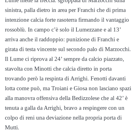
Lume mette la freccia: sgroppata di Marzocchi sulla
sinistra, palla dietro in area per Franchi che di prima
intenzione calcia forte rasoterra firmando il vantaggio
rossoblù. In campo c’è solo il Lumezzane e al 13’
arriva anche il raddoppio: punizione di Franchi e
girata di testa vincente sul secondo palo di Marzocchi.
Il Lume ci riprova al 24’ sempre da calcio piazzato,
stavolta con Minotti che calcia diretto in porta
trovando però la respinta di Arrighi. Fenotti davanti
lotta come può, ma Troiani e Giosa non lasciano spazi
alla manovra offensiva della Bedizzolese che al 42’ è
tenuta a galla da Arrighi, bravo a respingere con un
colpo di reni una deviazione nella propria porta di
Mutti.