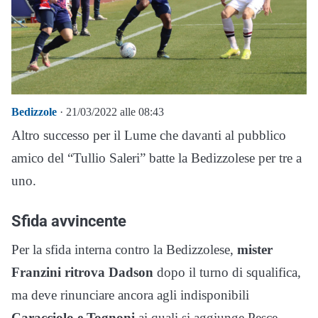
Bedizzole
· 21/03/2022 alle 08:43
Altro successo per il Lume che davanti al pubblico
amico del “Tullio Saleri” batte la Bedizzolese per tre a
uno.
Sfida avvincente
Per la sfida interna contro la Bedizzolese,
mister
Franzini ritrova Dadson
dopo il turno di squalifica,
ma deve rinunciare ancora agli indisponibili
Caracciolo e Tognoni
ai quali si aggiunge Pesce