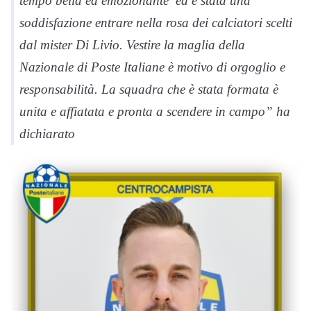
tempo bella ed emozionante ed è stata una
soddisfazione entrare nella rosa dei calciatori scelti
dal mister Di Livio. Vestire la maglia della
Nazionale di Poste Italiane è motivo di orgoglio e
responsabilità. La squadra che è stata formata è
unita e affiatata e pronta a scendere in campo” ha
dichiarato