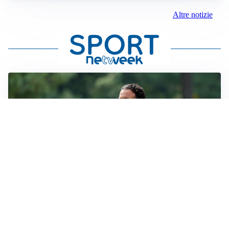
Altre notizie
LE PAROLE
Milan, Amorim: “Sapevamo delle difficoltà, faremo