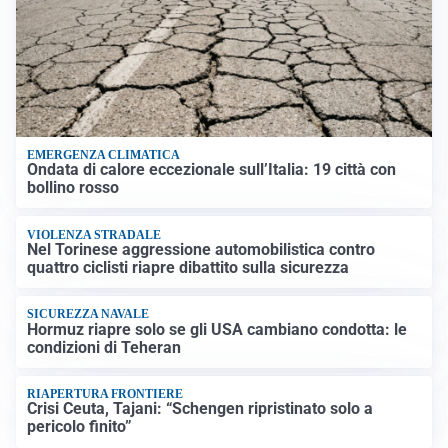
EMERGENZA CLIMATICA
Ondata di calore eccezionale sull’Italia: 19 città con
bollino rosso
VIOLENZA STRADALE
Nel Torinese aggressione automobilistica contro
quattro ciclisti riapre dibattito sulla sicurezza
SICUREZZA NAVALE
Hormuz riapre solo se gli USA cambiano condotta: le
condizioni di Teheran
RIAPERTURA FRONTIERE
Crisi Ceuta, Tajani: “Schengen ripristinato solo a
pericolo finito”