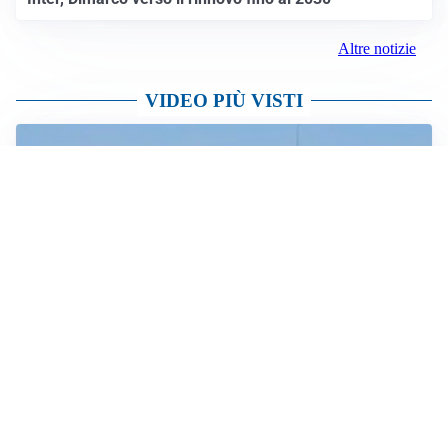
Altre notizie
VIDEO PIÙ VISTI
VIABILITÀ
Mezzo pesante si ribalta tra Orzivecchi e Pompiano:
traffico in tilt