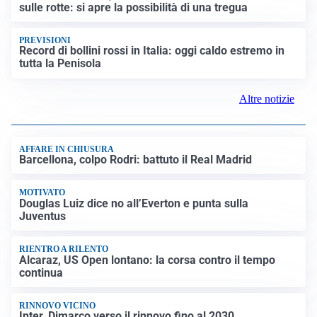
sulle rotte: si apre la possibilità di una tregua
PREVISIONI
Record di bollini rossi in Italia: oggi caldo estremo in
tutta la Penisola
Altre notizie
AFFARE IN CHIUSURA
Barcellona, colpo Rodri: battuto il Real Madrid
MOTIVATO
Douglas Luiz dice no all’Everton e punta sulla
Juventus
RIENTRO A RILENTO
Alcaraz, US Open lontano: la corsa contro il tempo
continua
RINNOVO VICINO
Inter, Dimarco verso il rinnovo fino al 2030