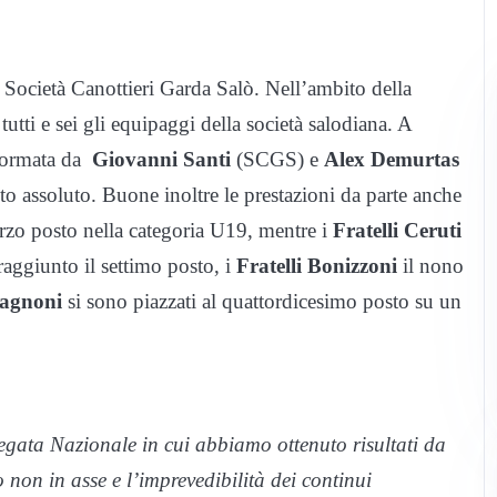
lla Società Canottieri Garda Salò. Nell’ambito della
tutti e sei gli equipaggi della società salodiana. A
a formata da
Giovanni Santi
(SCGS) e
Alex Demurtas
to assoluto. Buone inoltre le prestazioni da parte anche
erzo posto nella categoria U19, mentre i
Fratelli Ceruti
aggiunto il settimo posto, i
Fratelli Bonizzoni
il nono
pagnoni
si sono piazzati al quattordicesimo posto su un
egata Nazionale in cui abbiamo ottenuto risultati da
 non in asse e l’imprevedibilità dei continui