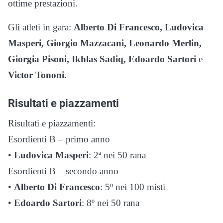
ottime prestazioni.
Gli atleti in gara:
Alberto Di Francesco, Ludovica
Masperi, Giorgio Mazzacani, Leonardo Merlin,
Giorgia Pisoni, Ikhlas Sadiq, Edoardo Sartori
e
Victor Tononi.
Risultati e piazzamenti
Risultati e piazzamenti:
Esordienti B – primo anno
•
Ludovica Masperi
: 2ª nei 50 rana
Esordienti B – secondo anno
•
Alberto Di Francesco
: 5º nei 100 misti
•
Edoardo Sartori
: 8º nei 50 rana