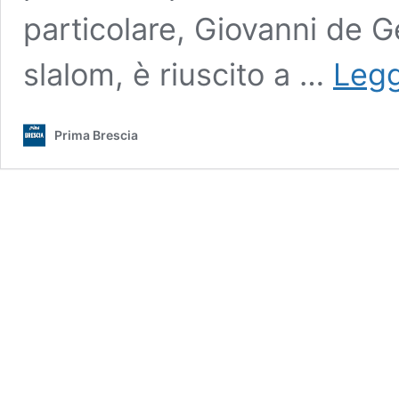
particolare, Giovanni de G
slalom, è riuscito a …
Legg
Prima Brescia