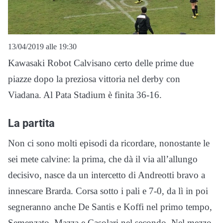
13/04/2019 alle 19:30
Kawasaki Robot Calvisano certo delle prime due
piazze dopo la preziosa vittoria nel derby con
Viadana. Al Pata Stadium è finita 36-16.
La partita
Non ci sono molti episodi da ricordare, nonostante le
sei mete calvine: la prima, che dà il via all’allungo
decisivo, nasce da un intercetto di Andreotti bravo a
innescare Brarda. Corsa sotto i pali e 7-0, da lì in poi
segneranno anche De Santis e Koffi nel primo tempo,
Semenzato, Mazza e Casolari nel secondo. Nel mezzo,