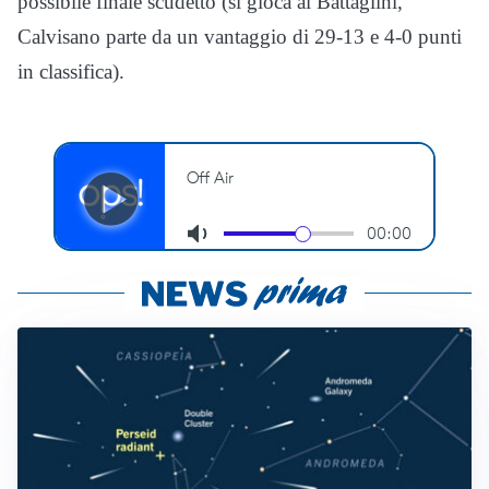
possibile finale scudetto (si gioca al Battaglini,
Calvisano parte da un vantaggio di 29-13 e 4-0 punti
in classifica).