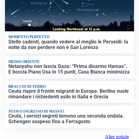
MOMENTO PERFETTO
Stelle cadenti, quando vedere al meglio le Perseidi: la
notte da non perdere non è San Lorenzo
MEDIO ORIENTE
Netanyahu non lascia Gaza: “Prima disarmo Hamas”.
E boccia Piano Usa in 15 punti, Casa Bianca minimizza
BRACCIO DI FERRO
Ceuta riapre il fronte migranti in Europa: Berlino vuole
rimandare i richiedenti asilo in Italia e Grecia
NUOVO INGRESSO DI MASSA?
Ceuta, i servizi segreti temono una seconda ondata.
Schengen sospeso fino a Ferragosto
Altre notizie