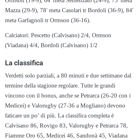
Ormson (19-9), 64′ meta Semenzato (24-9), 75′ meta
Mazza (29-9), 78′ meta Casolari tr Bordoli (36-9), 84′
meta Garfagnoli tr Ormson (36-16).
Calciatori: Pescetto (Calvisano) 2/4, Ormson
(Viadana) 4/4, Bordoli (Calvisano) 1/2
La classifica
Verdetti solo parziali, a 80 minuti e due settimane dal
termine della stagione regolare. Tutte le grandi
vincono con il bonus, anche se Petrarca (26-20 con i
Medicei) e Valorugby (27-36 a Mogliano) devono
faticare un po’ di più. La classifica completa è
Calvisano 86, Rovigo 83, Valorugby e Petrarca 78,
Fiamme Oro 65, Medicei 46, Sandonà 45, Viadana