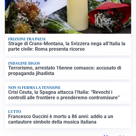
FRIZIONI TRA PAESI
Strage di Crans-Montana, la Svizzera nega all’Italia la
parte civile: Roma presenta ricorso
INDAGINE DIGOS
Terrorismo, arrestato 16enne comasco: accusato di
propaganda jihadista
NON SI FERMA LA TENSIONE
Crisi Ceuta, la Spagna attacca l’Italia: “Revochi i
controlli alle frontiere o prenderemo contromisure”
LUTTO
Francesco Guccini è morto a 86 anni: addio a un
cantautore simbolo della musica italiana