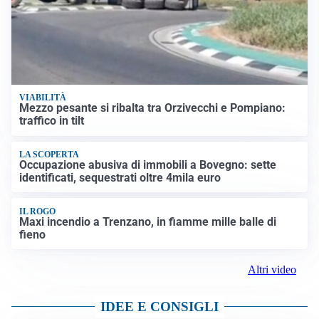
VIABILITÀ
Mezzo pesante si ribalta tra Orzivecchi e Pompiano:
traffico in tilt
LA SCOPERTA
Occupazione abusiva di immobili a Bovegno: sette
identificati, sequestrati oltre 4mila euro
IL ROGO
Maxi incendio a Trenzano, in fiamme mille balle di
fieno
Altri video
IDEE E CONSIGLI