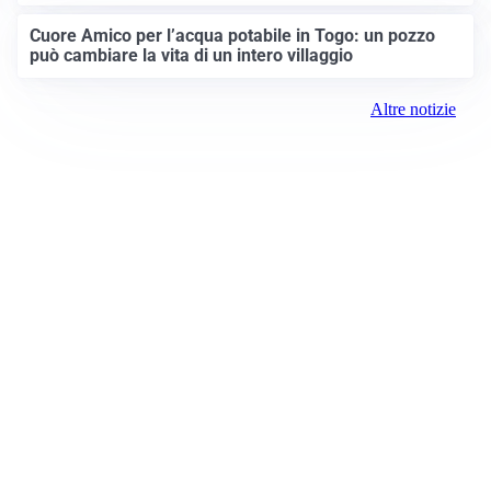
Cuore Amico per l’acqua potabile in Togo: un pozzo
può cambiare la vita di un intero villaggio
Altre notizie
Prima Brescia
Registrazione tribunale:
Brescia 14/2021 6/15/2021
ROC:
15381
Direttore responsabile: