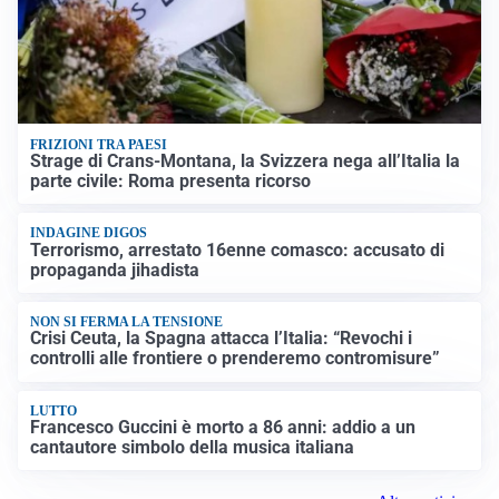
FRIZIONI TRA PAESI
Strage di Crans-Montana, la Svizzera nega all’Italia la
parte civile: Roma presenta ricorso
INDAGINE DIGOS
Terrorismo, arrestato 16enne comasco: accusato di
propaganda jihadista
NON SI FERMA LA TENSIONE
Crisi Ceuta, la Spagna attacca l’Italia: “Revochi i
controlli alle frontiere o prenderemo contromisure”
LUTTO
Francesco Guccini è morto a 86 anni: addio a un
cantautore simbolo della musica italiana