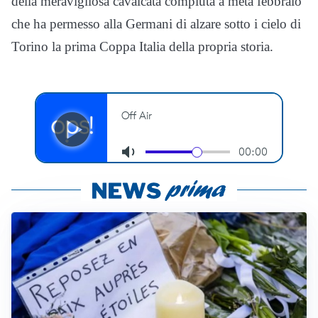
della meravigliosa cavalcata compiuta a metà febbraio
che ha permesso alla Germani di alzare sotto i cielo di
Torino la prima Coppa Italia della propria storia.