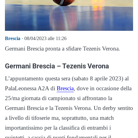
Brescia
· 08/04/2023 alle 11:26
Germani Brescia pronta a sfidare Tezenis Verona.
Germani Brescia – Tezenis Verona
L’appuntamento questa sera (sabato 8 aprile 2023) al
PalaLeonessa A2A di
Brescia
, dove in occasione della
25/ma giornata di campionato si affrontano la
Germani Brescia e la Tezenis Verona. Un derby sentito
a livello di tifoserie ma, soprattutto, una match
importantissimo per la classifica di entrambi i
quintetti, a caccia di punti fondamentali per il