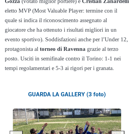
Gozza
(votato miglior portiere) e
Cristian Zanardelli
eletto MVP (Most Valuable Player: termine con il
quale si indica il riconoscimento assegnato al
giocatore che ha ottenuto i risultati migliori in un
evento sportivo). Soddisfazioni anche per l’Under 12,
protagonista al
torneo di Ravenna
grazie al terzo
posto. Usciti in semifinale contro il Torino: 1-1 nei
tempi regolamentari e 5-3 ai rigori per i granata.
GUARDA LA GALLERY (3 foto)