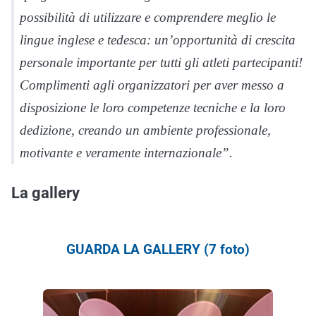
possibilità di utilizzare e comprendere meglio le
lingue inglese e tedesca: un’opportunità di crescita
personale importante per tutti gli atleti partecipanti!
Complimenti agli organizzatori per aver messo a
disposizione le loro competenze tecniche e la loro
dedizione, creando un ambiente professionale,
motivante e veramente internazionale”.
La gallery
GUARDA LA GALLERY (7 foto)