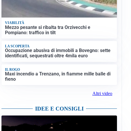
VIABILITÀ
Mezzo pesante si ribalta tra Orzivecchi e
Pompiano: traffico in tilt
LA SCOPERTA
Occupazione abusiva di immobili a Bovegno: sette
identificati, sequestrati oltre 4mila euro
IL ROGO
Maxi incendio a Trenzano, in fiamme mille balle di
fieno
Altri video
IDEE E CONSIGLI