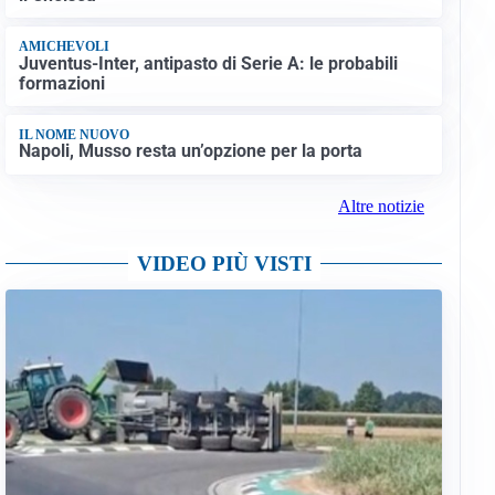
AMICHEVOLI
Juventus-Inter, antipasto di Serie A: le probabili
formazioni
IL NOME NUOVO
Napoli, Musso resta un’opzione per la porta
Altre notizie
VIDEO PIÙ VISTI