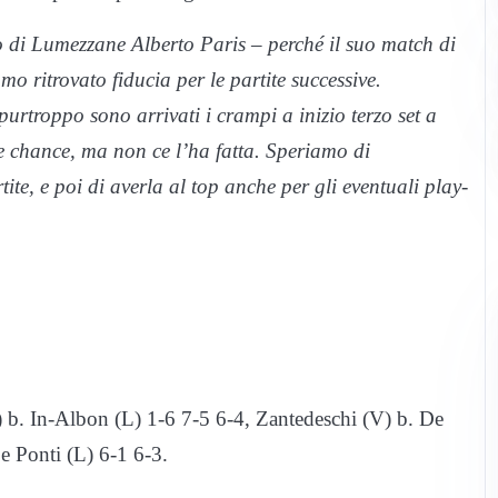
 di Lumezzane Alberto Paris – perché il suo match di
o ritrovato fiducia per le partite successive.
 purtroppo sono arrivati i crampi a inizio terzo set a
le chance, ma non ce l’ha fatta. Speriamo di
ite, e poi di averla al top anche per gli eventuali play-
) b. In-Albon (L) 1-6 7-5 6-4, Zantedeschi (V) b. De
e Ponti (L) 6-1 6-3.