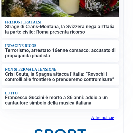
FRIZIONI TRA PAESI
Strage di Crans-Montana, la Svizzera nega all’Italia
la parte civile: Roma presenta ricorso
INDAGINE DIGOS
Terrorismo, arrestato 16enne comasco: accusato di
propaganda jihadista
NON SI FERMA LA TENSIONE
Crisi Ceuta, la Spagna attacca l’Italia: “Revochi i
controlli alle frontiere o prenderemo contromisure”
LUTTO
Francesco Guccini è morto a 86 anni: addio a un
cantautore simbolo della musica italiana
Altre notizie