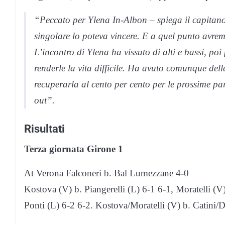
“Peccato per Ylena In-Albon – spiega il capitano
singolare lo poteva vincere. E a quel punto avremm
L’incontro di Ylena ha vissuto di alti e bassi, poi
renderle la vita difficile. Ha avuto comunque del
recuperarla al cento per cento per le prossime part
out”.
Risultati
Terza giornata Girone 1
At Verona Falconeri b. Bal Lumezzane 4-0
Kostova (V) b. Piangerelli (L) 6-1 6-1, Moratelli (V
Ponti (L) 6-2 6-2. Kostova/Moratelli (V) b. Catini/D