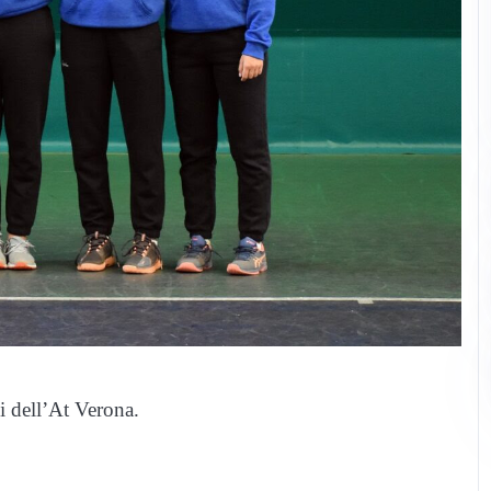
i dell’At Verona.