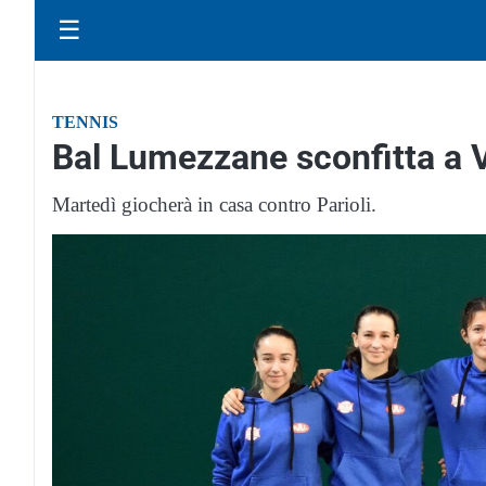
☰
TENNIS
Bal Lumezzane sconfitta a 
Martedì giocherà in casa contro Parioli.