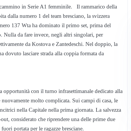
il cammino in Serie A1 femminile. Il rammarico della
bita dalla numero 1 del team bresciano, la svizzera
umero 137 Wta ha dominato il primo set, prima del
. Nulla da fare invece, negli altri singolari, per
spettivamente da Kostova e Zantedeschi. Nel doppio, la
ha dovuto lasciare strada alla coppia formata da
a opportunità con il turno infrasettimanale dedicato alla
è nuovamente molto complicata. Sui campi di casa, le
citrici nella Capitale nella prima giornata. La salvezza
-out, considerato che riprendere una delle prime due
uori portata per le ragazze bresciane.