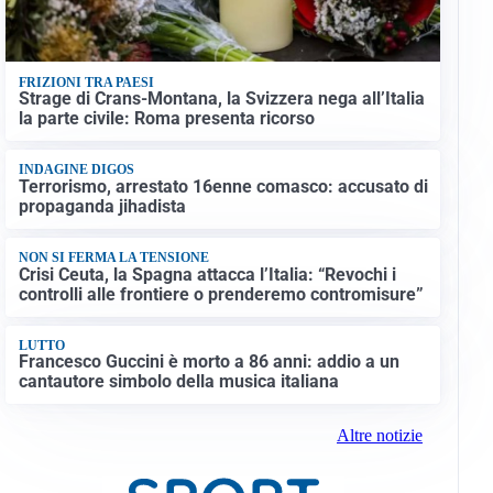
FRIZIONI TRA PAESI
Strage di Crans-Montana, la Svizzera nega all’Italia
la parte civile: Roma presenta ricorso
INDAGINE DIGOS
Terrorismo, arrestato 16enne comasco: accusato di
propaganda jihadista
NON SI FERMA LA TENSIONE
Crisi Ceuta, la Spagna attacca l’Italia: “Revochi i
controlli alle frontiere o prenderemo contromisure”
LUTTO
Francesco Guccini è morto a 86 anni: addio a un
cantautore simbolo della musica italiana
Altre notizie