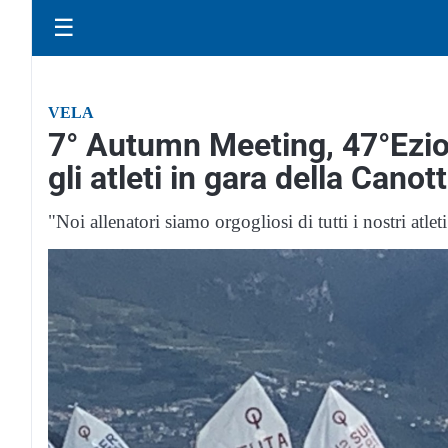
☰
VELA
7° Autumn Meeting, 47°Ezio 
gli atleti in gara della Canot
"Noi allenatori siamo orgogliosi di tutti i nostri atleti