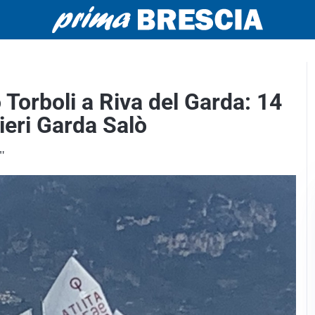
Torboli a Riva del Garda: 14
tieri Garda Salò
"