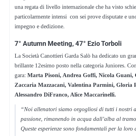
una regata di livello internazionale che ha visto schie
particolarmente intensi con sei prove disputate e un
impegno e dedizione.
7° Autumn Meeting, 47° Ezio Torboli
La Società Canottieri Garda Salò ha dedicato un gr
brillante 12esimo posto nella categoria Juniores. Come
gara:
Marta Pisoni, Andrea Goffi, Nicola Guani, C
Zaccaria Mazzacani, Valentina Parmini, Gloria Pe
Alessandro DiFranco, Alice Maccarinelli.
“Noi allenatori siamo orgogliosi di tutti i nostri
passione, rimanendo in acqua dall’alba al tramon
Queste esperienze sono fondamentali per la loro c