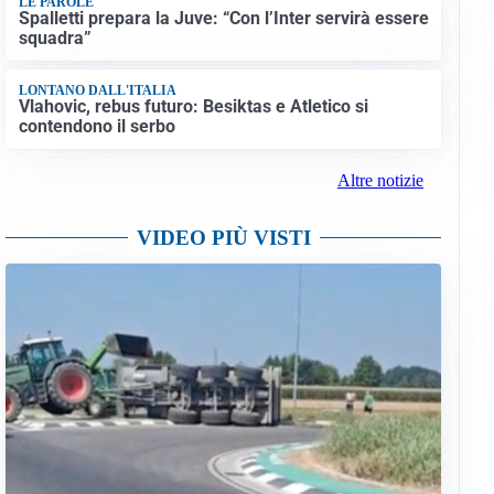
LE PAROLE
Spalletti prepara la Juve: “Con l’Inter servirà essere
squadra”
LONTANO DALL'ITALIA
Vlahovic, rebus futuro: Besiktas e Atletico si
contendono il serbo
Altre notizie
VIDEO PIÙ VISTI