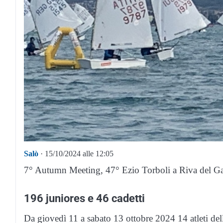
Salò
· 15/10/2024 alle 12:05
7° Autumn Meeting, 47° Ezio Torboli a Riva del Garda
196 juniores e 46 cadetti
Da giovedì 11 a sabato 13 ottobre 2024 14 atleti del