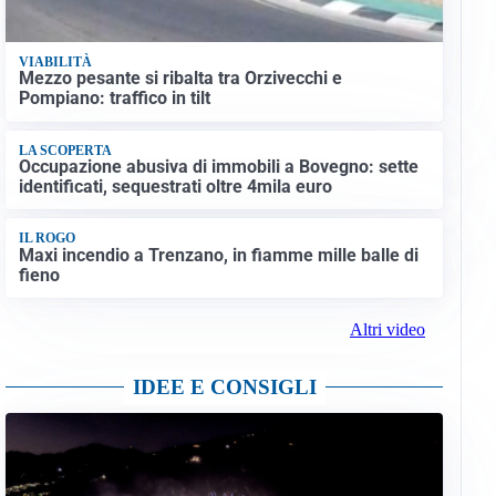
VIABILITÀ
Mezzo pesante si ribalta tra Orzivecchi e
Pompiano: traffico in tilt
LA SCOPERTA
Occupazione abusiva di immobili a Bovegno: sette
identificati, sequestrati oltre 4mila euro
IL ROGO
Maxi incendio a Trenzano, in fiamme mille balle di
fieno
Altri video
IDEE E CONSIGLI