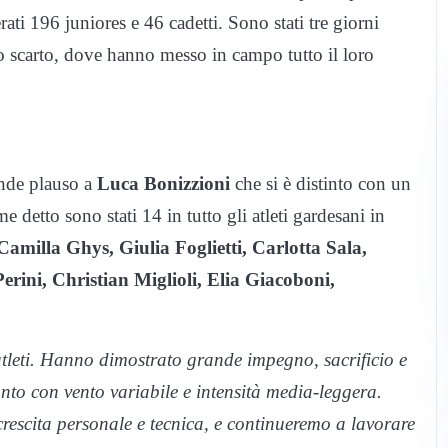
rati 196 juniores e 46 cadetti. Sono stati tre giorni
o scarto, dove hanno messo in campo tutto il loro
ande plauso a
Luca Bonizzioni
che si è distinto con un
 detto sono stati 14 in tutto gli atleti gardesani in
amilla Ghys, Giulia Foglietti, Carlotta Sala,
rini, Christian Miglioli, Elia Giacoboni,
 atleti. Hanno dimostrato grande impegno, sacrificio e
to con vento variabile e intensità media-leggera.
rescita personale e tecnica, e continueremo a lavorare