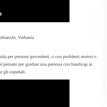
Cobianchi, Verbania
 guida per persone ipovedenti, o con problemi motori o
 è pensato per guidare una persona con handicap in
e gli ospedali.