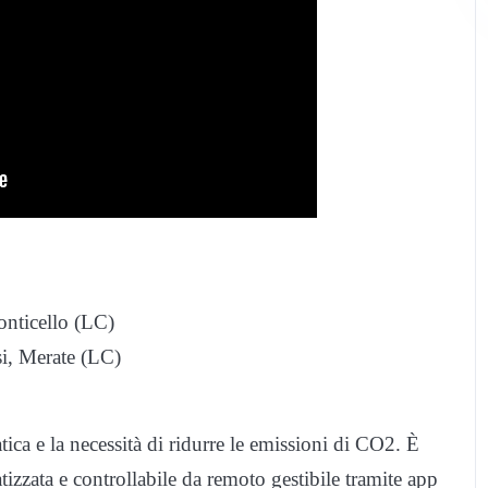
Monticello (LC)
si, Merate (LC)
tica e la necessità di ridurre le emissioni di CO2. È
izzata e controllabile da remoto gestibile tramite app