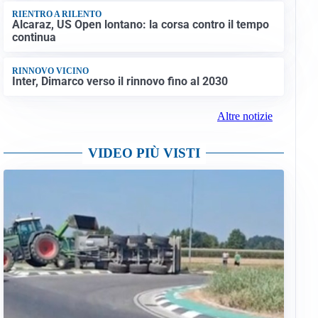
RIENTRO A RILENTO
Alcaraz, US Open lontano: la corsa contro il tempo
continua
RINNOVO VICINO
Inter, Dimarco verso il rinnovo fino al 2030
Altre notizie
VIDEO PIÙ VISTI