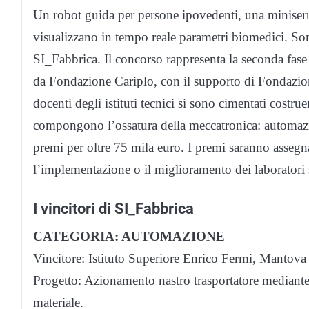
Un robot guida per persone ipovedenti, una miniserr
visualizzano in tempo reale parametri biomedici. Son
SI_Fabbrica. Il concorso rappresenta la seconda fas
da Fondazione Cariplo, con il supporto di Fondazione
docenti degli istituti tecnici si sono cimentati costru
compongono l’ossatura della meccatronica: automazion
premi per oltre 75 mila euro. I premi saranno assegna
l’implementazione o il miglioramento dei laboratori s
I vincitori di SI_Fabbrica
CATEGORIA: AUTOMAZIONE
Vincitore: Istituto Superiore Enrico Fermi, Mantova
Progetto: Azionamento nastro trasportatore mediante i
materiale.