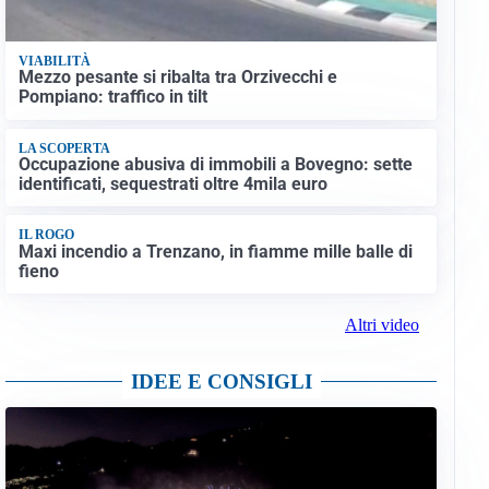
VIABILITÀ
Mezzo pesante si ribalta tra Orzivecchi e
Pompiano: traffico in tilt
LA SCOPERTA
Occupazione abusiva di immobili a Bovegno: sette
identificati, sequestrati oltre 4mila euro
IL ROGO
Maxi incendio a Trenzano, in fiamme mille balle di
fieno
Altri video
IDEE E CONSIGLI