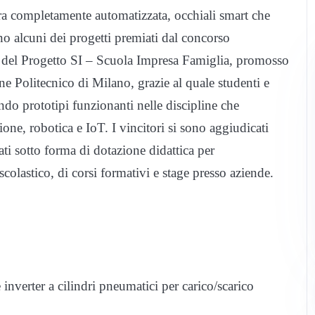
a completamente automatizzata, occhiali smart che
o alcuni dei progetti premiati dal concorso
e del Progetto SI – Scuola Impresa Famiglia, promosso
 Politecnico di Milano, grazie al quale studenti e
endo prototipi funzionanti nelle discipline che
e, robotica e IoT. I vincitori si sono aggiudicati
ti sotto forma di dotazione didattica per
colastico, di corsi formativi e stage presso aziende.
nverter a cilindri pneumatici per carico/scarico