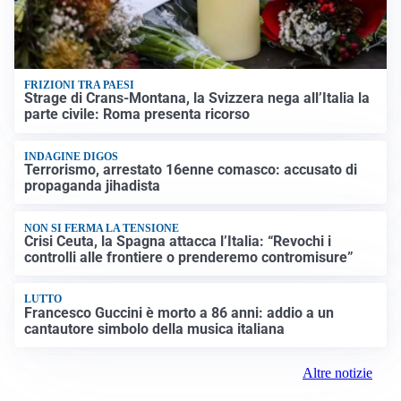
FRIZIONI TRA PAESI
Strage di Crans-Montana, la Svizzera nega all’Italia la
parte civile: Roma presenta ricorso
INDAGINE DIGOS
Terrorismo, arrestato 16enne comasco: accusato di
propaganda jihadista
NON SI FERMA LA TENSIONE
Crisi Ceuta, la Spagna attacca l’Italia: “Revochi i
controlli alle frontiere o prenderemo contromisure”
LUTTO
Francesco Guccini è morto a 86 anni: addio a un
cantautore simbolo della musica italiana
Altre notizie