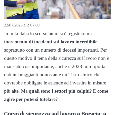
22/07/2023 alle 07:00
In tutta Italia lo scorso anno si è registrato un
incremento di incidenti sul lavoro incredibile
,
soprattutto con un numero di decessi importanti. Per
questo motivo il tema della sicurezza sul lavoro non è
mai stato così importante; anche il 2023 non riporta
dati incoraggianti nonostante un Testo Unico che
dovrebbe obbligare le aziende ad investire in misure
più alte. Ma
quali sono i settori più colpiti
? E
come
agire per potersi tutelare
?
Corso di sicurezza sul lavoro a Brescia: a