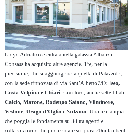
Lloyd Adriatico è entrata nella galassia Allianz e
Consass ha acquisito altre agenzie. Tre, per la
precisione, che si aggiungono a quella di Palazzolo,
con la sede rinnovata di via Sant’Alberto7/D:
Iseo,
Costa Volpino e Chiari
. Con loro, anche sette filiali:
Calcio, Marone, Rodengo Saiano, Vilminore,
Vestone, Urago d’Oglio
e S
ulzano
. Una rete ampia
che poggia le fondamenta su 38 tra agenti e
collaboratori e che può contare su quasi 20mila clienti.