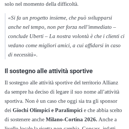
solo nel momento della difficoltà.
«Si fa un progetto insieme, che può svilupparsi
anche nel tempo, non per forza nell’immediato –
conclude Uberti – La nostra volontà è che i clienti ci
vedano come migliori amici, a cui affidarsi in caso
di necessità».
Il sostegno alle attività sportive
Il sostegno alle attività sportive del territorio Allianz
da sempre ha deciso di legare il suo nome all’attività
sportiva. Non è un caso che oggi sia tra gli sponsor
dei
Giochi Olimpici e Paralimpici
e che abbia scelto
di sostenere anche
Milano-Cortina 2026.
Anche a
livello locale la ricetta non cambia. Consass, infatti,