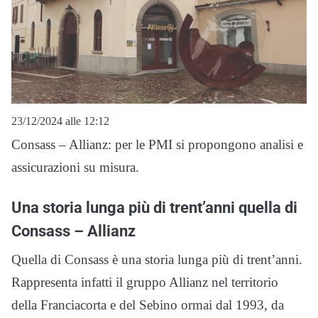
23/12/2024 alle 12:12
Consass – Allianz: per le PMI si propongono analisi e
assicurazioni su misura.
Una storia lunga più di trent’anni quella di
Consass – Allianz
Quella di Consass è una storia lunga più di trent’anni.
Rappresenta infatti il gruppo Allianz nel territorio
della Franciacorta e del Sebino ormai dal 1993, da