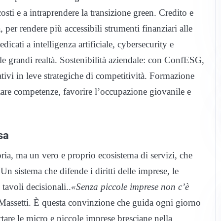
sti e a intraprendere la transizione green. Credito e
 per rendere più accessibili strumenti finanziari alle
icati a intelligenza artificiale, cybersecurity e
 alle grandi realtà. Sostenibilità aziendale: con ConfESG,
tivi in leve strategiche di competitività. Formazione
rzare competenze, favorire l’occupazione giovanile e
sa
ria, ma un vero e proprio ecosistema di servizi, che
Un sistema che difende i diritti delle imprese, le
tavoli decisionali..
«Senza piccole imprese non c’è
Massetti. È questa convinzione che guida ogni giorno
rtare le micro e piccole imprese bresciane nella