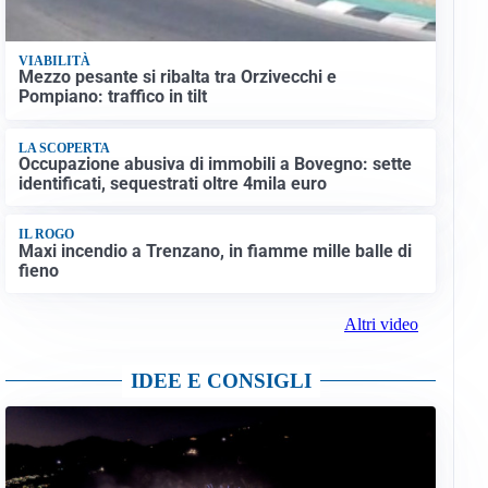
VIABILITÀ
Mezzo pesante si ribalta tra Orzivecchi e
Pompiano: traffico in tilt
LA SCOPERTA
Occupazione abusiva di immobili a Bovegno: sette
identificati, sequestrati oltre 4mila euro
IL ROGO
Maxi incendio a Trenzano, in fiamme mille balle di
fieno
Altri video
IDEE E CONSIGLI