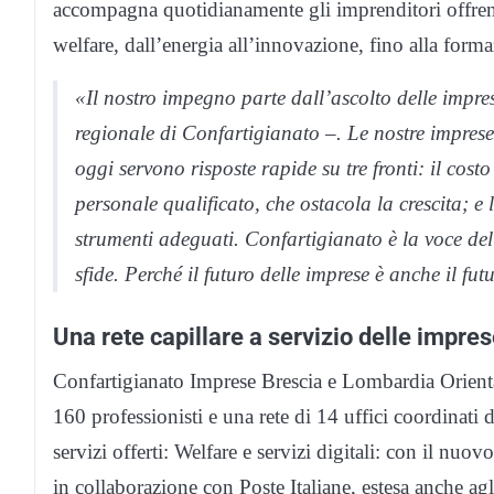
accompagna quotidianamente gli imprenditori offrend
welfare, dall’energia all’innovazione, fino alla forma
«Il nostro impegno parte dall’ascolto delle impr
regionale di Confartigianato –. Le nostre imprese
oggi servono risposte rapide su tre fronti: il costo
personale qualificato, che ostacola la crescita; e 
strumenti adeguati. Confartigianato è la voce dell
sfide. Perché il futuro delle imprese è anche il fut
Una rete capillare a servizio delle impre
Confartigianato Imprese Brescia e Lombardia Oriental
160 professionisti e una rete di 14 uffici coordinati 
servizi offerti: Welfare e servizi digitali: con il nu
in collaborazione con Poste Italiane, estesa anche agli