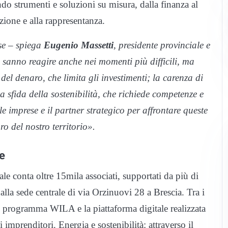
o strumenti e soluzioni su misura, dalla finanza al
zione e alla rappresentanza.
ese – spiega
Eugenio Massetti
, presidente provinciale e
 sanno reagire anche nei momenti più difficili, ma
 del denaro, che limita gli investimenti; la carenza di
la sfida della sostenibilità, che richiede competenze e
e imprese e il partner strategico per affrontare queste
uro del nostro territorio».
se
e conta oltre 15mila associati, supportati da più di
dalla sede centrale di via Orzinuovi 28 a Brescia. Tra i
ovo programma WILA e la piattaforma digitale realizzata
 imprenditori. Energia e sostenibilità: attraverso il