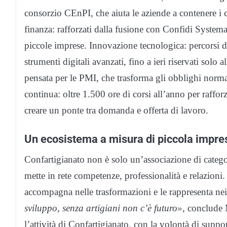
consorzio CEnPI, che aiuta le aziende a contenere i co
finanza: rafforzati dalla fusione con Confidi Systema,
piccole imprese. Innovazione tecnologica: percorsi ded
strumenti digitali avanzati, fino a ieri riservati solo
pensata per le PMI, che trasforma gli obblighi norma
continua: oltre 1.500 ore di corsi all’anno per raffo
creare un ponte tra domanda e offerta di lavoro.
Un ecosistema a misura di piccola impre
Confartigianato non è solo un’associazione di catego
mette in rete competenze, professionalità e relazioni. 
accompagna nelle trasformazioni e le rappresenta nei 
sviluppo, senza artigiani non c’è futuro»
, conclude 
l’attività di Confartigianato, con la volontà di suppo