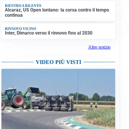
RIENTRO A RILENTO
Alcaraz, US Open lontano: la corsa contro il tempo
continua
RINNOVO VICINO
Inter, Dimarco verso il rinnovo fino al 2030
Altre notizie
VIDEO PIÙ VISTI