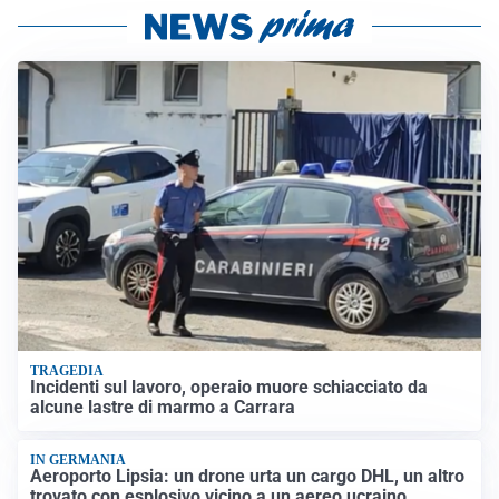
TRAGEDIA
Incidenti sul lavoro, operaio muore schiacciato da
alcune lastre di marmo a Carrara
IN GERMANIA
Aeroporto Lipsia: un drone urta un cargo DHL, un altro
trovato con esplosivo vicino a un aereo ucraino