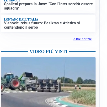
LE PAROLE
Spalletti prepara la Juve: “Con l’Inter servirà essere
squadra”
LONTANO DALL'ITALIA
Vlahovic, rebus futuro: Besiktas e Atletico si
contendono il serbo
Altre notizie
VIDEO PIÙ VISTI