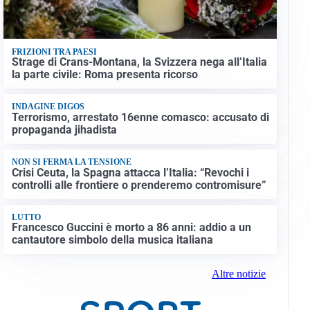
FRIZIONI TRA PAESI
Strage di Crans-Montana, la Svizzera nega all’Italia
la parte civile: Roma presenta ricorso
INDAGINE DIGOS
Terrorismo, arrestato 16enne comasco: accusato di
propaganda jihadista
NON SI FERMA LA TENSIONE
Crisi Ceuta, la Spagna attacca l’Italia: “Revochi i
controlli alle frontiere o prenderemo contromisure”
LUTTO
Francesco Guccini è morto a 86 anni: addio a un
cantautore simbolo della musica italiana
Altre notizie