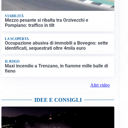
VIABILITÀ
Mezzo pesante si ribalta tra Orzivecchi e
Pompiano: traffico in tilt
LA SCOPERTA
Occupazione abusiva di immobili a Bovegno: sette
identificati, sequestrati oltre 4mila euro
IL ROGO
Maxi incendio a Trenzano, in fiamme mille balle di
fieno
Altri video
IDEE E CONSIGLI