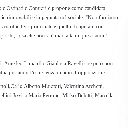
o e Ostinati e Contrari e propone come candidata
gie rinnovabili e impegnata nel sociale: “Non facciamo
stro obiettivo principale è quello di operare con
riolo, cosa che non si è mai fatta in questi anni”.
lli, Amedeo Lunardi e Gianluca Ravelli che però non
mbia portando l’esperienza di anni d’opposizione.
rtoli,Carlo Alberto Muratori, Valentina Archetti,
lini,Jessica Maria Perrone, Mirko Belotti, Marcella