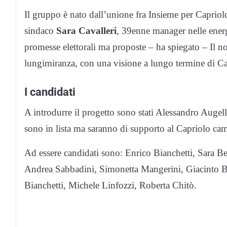
Il gruppo è nato dall’unione fra Insieme per Capriol
sindaco
Sara Cavalleri
, 39enne manager nelle ener
promesse elettorali ma proposte – ha spiegato – Il no
lungimiranza, con una visione a lungo termine di Cap
I candidati
A introdurre il progetto sono stati Alessandro Auge
sono in lista ma saranno di supporto al Capriolo ca
Ad essere candidati sono: Enrico Bianchetti, Sara Be
Andrea Sabbadini, Simonetta Mangerini, Giacinto Bel
Bianchetti, Michele Linfozzi, Roberta Chitò.