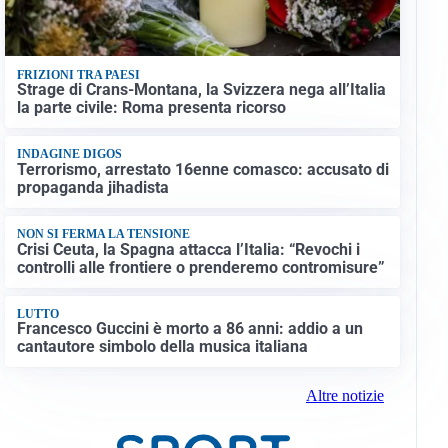
FRIZIONI TRA PAESI
Strage di Crans-Montana, la Svizzera nega all’Italia
la parte civile: Roma presenta ricorso
INDAGINE DIGOS
Terrorismo, arrestato 16enne comasco: accusato di
propaganda jihadista
NON SI FERMA LA TENSIONE
Crisi Ceuta, la Spagna attacca l’Italia: “Revochi i
controlli alle frontiere o prenderemo contromisure”
LUTTO
Francesco Guccini è morto a 86 anni: addio a un
cantautore simbolo della musica italiana
Altre notizie