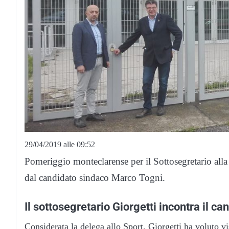
29/04/2019 alle 09:52
Pomeriggio monteclarense per il Sottosegretario alla
dal candidato sindaco Marco Togni.
Il sottosegretario Giorgetti incontra il c
Considerata la delega allo Sport, Giorgetti ha voluto v