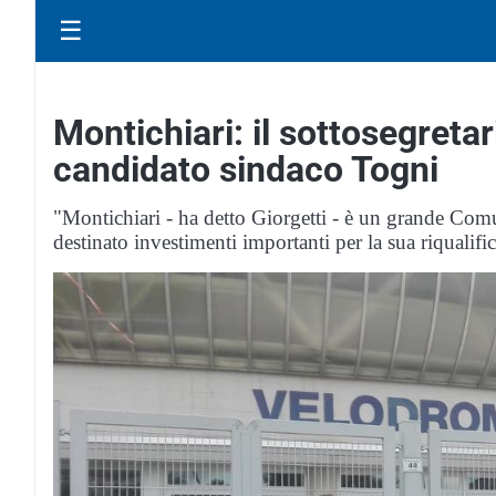
☰
Montichiari: il sottosegretar
candidato sindaco Togni
"Montichiari - ha detto Giorgetti - è un grande Co
destinato investimenti importanti per la sua riqualifi