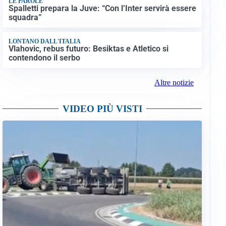
LE PAROLE
Spalletti prepara la Juve: “Con l’Inter servirà essere
squadra”
LONTANO DALL'ITALIA
Vlahovic, rebus futuro: Besiktas e Atletico si
contendono il serbo
Altre notizie
VIDEO PIÙ VISTI