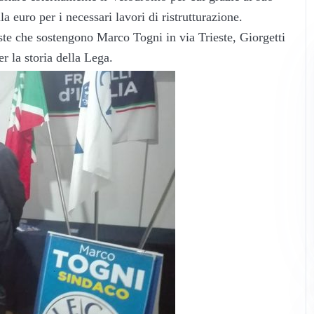
a euro per i necessari lavori di ristrutturazione.
iste che sostengono Marco Togni in via Trieste, Giorgetti
r la storia della Lega.