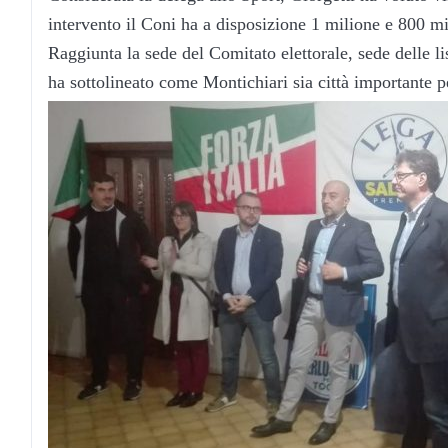
intervento il Coni ha a disposizione 1 milione e 800 mil
Raggiunta la sede del Comitato elettorale, sede delle l
ha sottolineato come Montichiari sia città importante pe