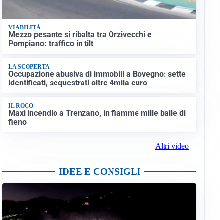
VIABILITÀ
Mezzo pesante si ribalta tra Orzivecchi e
Pompiano: traffico in tilt
LA SCOPERTA
Occupazione abusiva di immobili a Bovegno: sette
identificati, sequestrati oltre 4mila euro
IL ROGO
Maxi incendio a Trenzano, in fiamme mille balle di
fieno
Altri video
IDEE E CONSIGLI