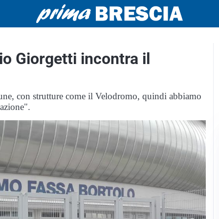
io Giorgetti incontra il
mune, con strutture come il Velodromo, quindi abbiamo
cazione".