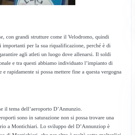
e, con grandi strutture come il Velodromo, quindi
importanti per la sua riqualificazione, perché è di
rantire agli atleti un luogo dove allenarsi. Il soldi
ionale e tra questi abbiamo individuato l’impianto di
e e rapidamente si possa mettere fine a questa vergogna
he il tema dell’aeroporto D’Annunzio.
eroporti sono in saturazione non si possa trovare una
oprio a Montichiari. Lo sviluppo del D’Annunziop è
o di Montichiari, che per altro è realtà sotto molteplici