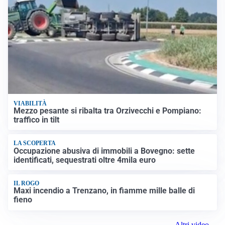
VIABILITÀ
Mezzo pesante si ribalta tra Orzivecchi e Pompiano:
traffico in tilt
LA SCOPERTA
Occupazione abusiva di immobili a Bovegno: sette
identificati, sequestrati oltre 4mila euro
IL ROGO
Maxi incendio a Trenzano, in fiamme mille balle di
fieno
Altri video