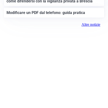
come difendersi con la vigilanza privata a Brescia
Modificare un PDF dal telefono: guida pratica
Altre notizie
Prima Brescia
Registrazione tribunale:
Brescia 14/2021 6/15/2021
ROC:
15381
Direttore responsabile: