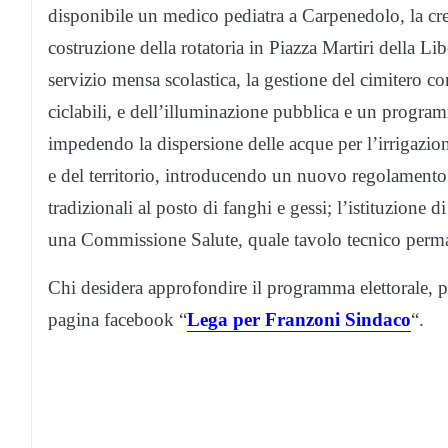
disponibile un medico pediatra a Carpenedolo, la crea
costruzione della rotatoria in Piazza Martiri della Libe
servizio mensa scolastica, la gestione del cimitero com
ciclabili, e dell’illuminazione pubblica e un program
impedendo la dispersione delle acque per l’irrigazione
e del territorio, introducendo un nuovo regolamento 
tradizionali al posto di fanghi e gessi; l’istituzione 
una Commissione Salute, quale tavolo tecnico perman
Chi desidera approfondire il programma elettorale, pu
pagina facebook “
Lega per Franzoni Sindaco
“.