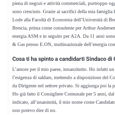
piena di negozi e attività commerciali, purtroppo ogg
sono cresciuto. Grazie ai sacrifici della mia famiglia
Lode alla Facoltà di Economia dell’Università di Bres
Brescia, prima come consulente per Arthur Andersen e
energia ASM e in seguito per A2A. Da 11 anni sono
& Gas presso E.ON, multinazionale dell’energia con
Cosa ti ha spinto a candidarti Sindaco d
L’amore per il mio paese, innanzitutto. Ho infatti un
l’esigenza di saldare, mettendo a disposizione del 
da Dirigente nel settore privato. Si aggiunga poi la 
Ho già fatto il Consigliere Comunale per 5 anni, dal
indicato, all’unanimità, il mio nome come Candidato 
non potevo dire di no.