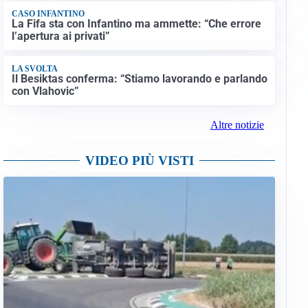
CASO INFANTINO
La Fifa sta con Infantino ma ammette: “Che errore
l’apertura ai privati”
LA SVOLTA
Il Besiktas conferma: “Stiamo lavorando e parlando
con Vlahovic”
Altre notizie
VIDEO PIÙ VISTI