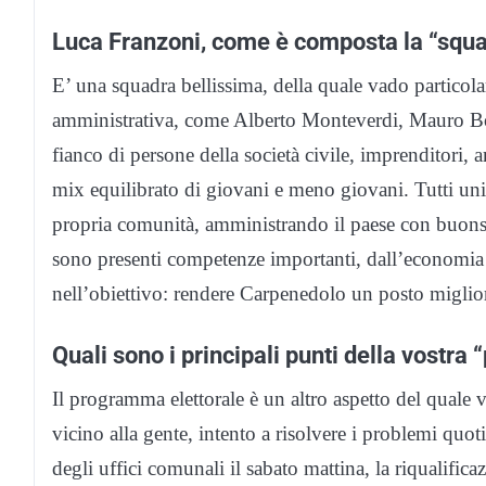
Luca Franzoni, come è composta la “squadr
E’ una squadra bellissima, della quale vado particola
amministrativa, come Alberto Monteverdi, Mauro Bon
fianco di persone della società civile, imprenditori, a
mix equilibrato di giovani e meno giovani. Tutti unit
propria comunità, amministrando il paese con buonsens
sono presenti competenze importanti, dall’economia al
nell’obiettivo: rendere Carpenedolo un posto miglio
Quali sono i principali punti della vostra
Il programma elettorale è un altro aspetto del qual
vicino alla gente, intento a risolvere i problemi quotid
degli uffici comunali il sabato mattina, la riqualific