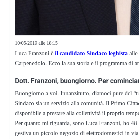
10/05/2019 alle 18:15
Luca Franzoni è
il candidato Sindaco leghista
alle
Carpenedolo. Ecco la sua storia e il programma di a
Dott. Franzoni, buongiorno. Per cominciar
Buongiorno a voi. Innanzitutto, diamoci pure del “tu”
Sindaco sia un servizio alla comunità. Il Primo Citta
disponibile a prestare alla collettività il proprio t
Per quanto mi riguarda, sono Luca Franzoni, ho 48
gestiva un piccolo negozio di elettrodomestici in via 