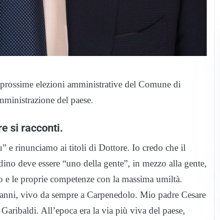
 prossime elezioni amministrative del Comune di
mministrazione del paese.
e si racconti.
 e rinunciamo ai titoli di Dottore. Io credo che il
dino deve essere “uno della gente”, in mezzo alla gente,
empo e le proprie competenze con la massima umiltà.
 anni, vivo da sempre a Carpenedolo. Mio padre Cesare
Garibaldi. All’epoca era la via più viva del paese,