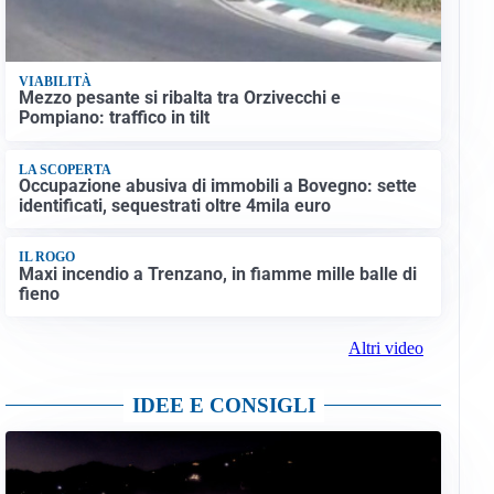
VIABILITÀ
Mezzo pesante si ribalta tra Orzivecchi e
Pompiano: traffico in tilt
LA SCOPERTA
Occupazione abusiva di immobili a Bovegno: sette
identificati, sequestrati oltre 4mila euro
IL ROGO
Maxi incendio a Trenzano, in fiamme mille balle di
fieno
Altri video
IDEE E CONSIGLI