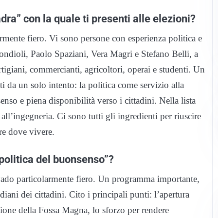
a” con la quale ti presenti alle elezioni?
rmente fiero. Vi sono persone con esperienza politica e
dioli, Paolo Spaziani, Vera Magri e Stefano Belli, a
rtigiani, commercianti, agricoltori, operai e studenti. Un
i da un solo intento: la politica come servizio alla
o e piena disponibilità verso i cittadini. Nella lista
l’ingegneria. Ci sono tutti gli ingredienti per riuscire
re dove vivere.
 “politica del buonsenso”?
e vado particolarmente fiero. Un programma importante,
iani dei cittadini. Cito i principali punti: l’apertura
azione della Fossa Magna, lo sforzo per rendere