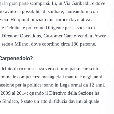
i in gran parte scomparsi. Lì, in Via Garibaldi, è dove
 ho avuto la possibilità di studiare, laureandomi con
cia. Ho quindi iniziato una carriera lavorativa a
 Deloitte, e poi come Dirigente per la società di
 Direttore Operations, Customer Care e Vendita Power
 sede a Milano, dove coordino circa 180 persone.
i Carpenedolo?
 debito di riconoscenza verso il mio paese che sento
Comune le competenze manageriali maturate negli anni
passione per la politica: sono in Lega ormai da 12 anni.
 2009 al 2014; quando il Direttivo della Sezione ha
Sindaco, è stato un atto di fiducia davanti al quale