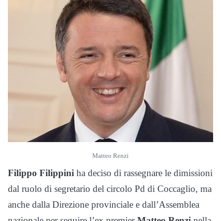
Matteo Renzi
Filippo Filippini
ha deciso di rassegnare le dimissioni
dal ruolo di segretario del circolo Pd di Coccaglio, ma
anche dalla Direzione provinciale e dall’Assemblea
nazionale per seguire l’ex premier
Matteo Renzi
nella