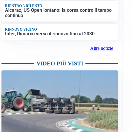
RIENTRO A RILENTO
Alcaraz, US Open lontano: la corsa contro il tempo
continua
RINNOVO VICINO
Inter, Dimarco verso il rinnovo fino al 2030
Altre notizie
VIDEO PIÙ VISTI