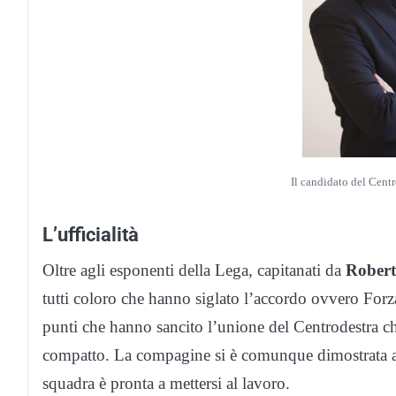
Il candidato del Cent
L’ufficialità
Oltre agli esponenti della Lega, capitanati da
Rober
tutti coloro che hanno siglato l’accordo ovvero Forza 
punti che hanno sancito l’unione del Centrodestra 
compatto. La compagine si è comunque dimostrata affi
squadra è pronta a mettersi al lavoro.