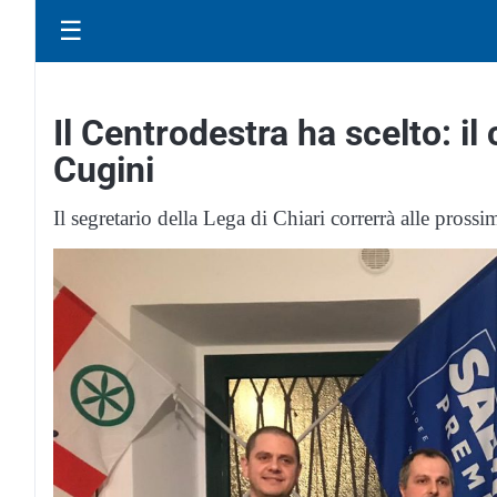
☰
Il Centrodestra ha scelto: i
Cugini
Il segretario della Lega di Chiari correrrà alle prossi