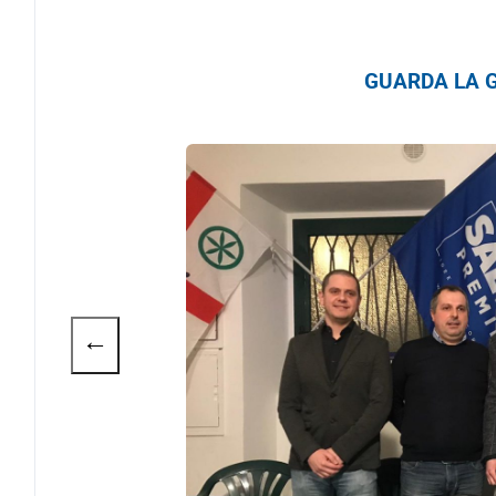
GUARDA LA G
←