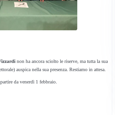
izzardi
non ha ancora sciolto le riserve, ma tutta la sua
torale) auspica nella sua presenza. Restiamo in attesa.
partire da venerdì 1 febbraio.