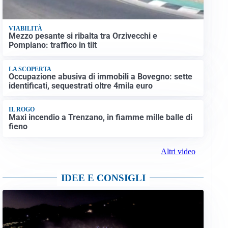
VIABILITÀ
Mezzo pesante si ribalta tra Orzivecchi e
Pompiano: traffico in tilt
LA SCOPERTA
Occupazione abusiva di immobili a Bovegno: sette
identificati, sequestrati oltre 4mila euro
IL ROGO
Maxi incendio a Trenzano, in fiamme mille balle di
fieno
Altri video
IDEE E CONSIGLI