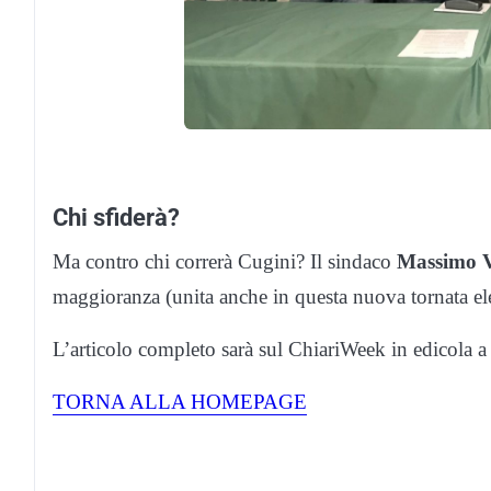
Chi sfiderà?
Ma contro chi correrà Cugini? Il sindaco
Massimo V
maggioranza (unita anche in questa nuova tornata elet
L’articolo completo sarà sul ChiariWeek in edicola a 
TORNA ALLA HOMEPAGE