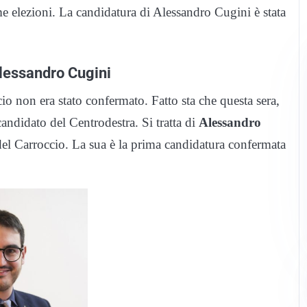
ime elezioni. La candidatura di Alessandro Cugini è stata
 Alessandro Cugini
io non era stato confermato. Fatto sta che questa sera,
 candidato del Centrodestra. Si tratta di
Alessandro
 del Carroccio. La sua è la prima candidatura confermata