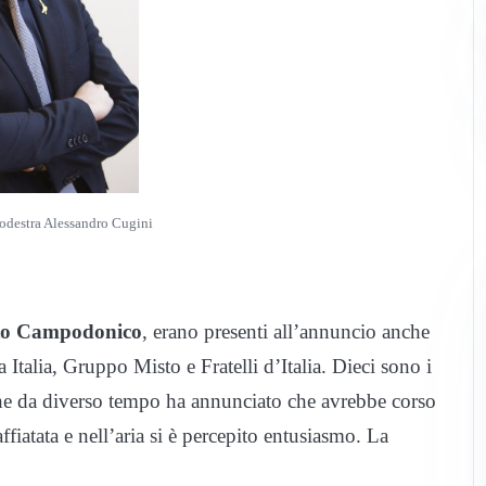
rodestra Alessandro Cugini
to Campodonico
, erano presenti all’annuncio anche
Italia, Gruppo Misto e Fratelli d’Italia. Dieci sono i
che da diverso tempo ha annunciato che avrebbe corso
atata e nell’aria si è percepito entusiasmo. La