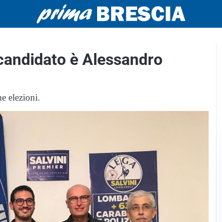
l candidato è Alessandro
me elezioni.