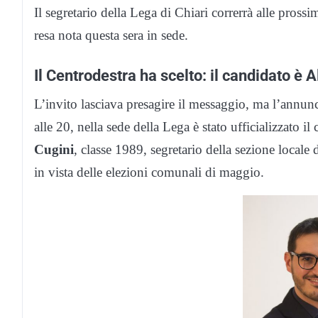
Il segretario della Lega di Chiari correrrà alle pross
resa nota questa sera in sede.
Il Centrodestra ha scelto: il candidato è
L’invito lasciava presagire il messaggio, ma l’annunc
alle 20, nella sede della Lega è stato ufficializzato il
Cugini
, classe 1989, segretario della sezione locale
in vista delle elezioni comunali di maggio.