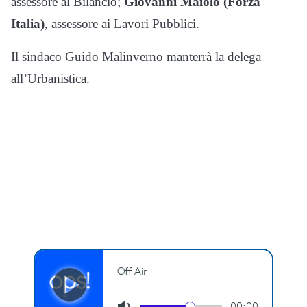
assessore al Bilancio;
Giovanni Maiolo
(Forza
Italia)
, assessore ai Lavori Pubblici.
Il sindaco Guido Malinverno manterrà la delega
all’Urbanistica.