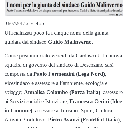
03/07/2017 alle 14:25
Ufficializzati poco fa i cinque nomi della giunta
guidata dal sindaco
Guido Malinverno
.
Come preannunciato venerdì da Gardaweek, la nuova
squadra di governo del sindaco di Desenzano sarà
composta da
Paolo Formentini (Lega Nord)
,
vicesindaco e assessore all’ambiente, ecologia e
spiagge;
Annalisa Colombo (Forza Italia)
, assessore
ai Servizi sociali e Istruzione;
Francesca Cerini (Idee
in Comune)
, assessore a Turismo, Sport, Cultura,
Attività Produttive;
Pietro Avanzi
(Fratelli d’Italia)
,