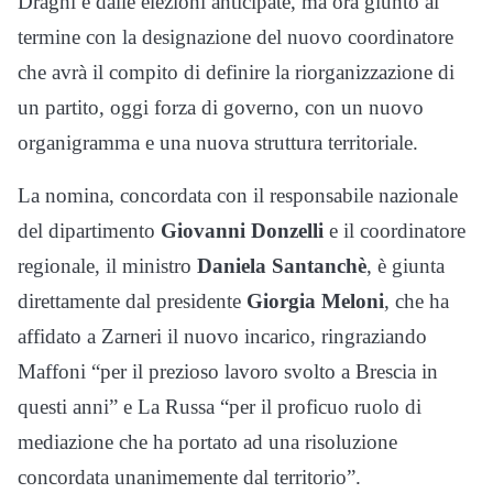
Draghi e dalle elezioni anticipate, ma ora giunto al
termine con la designazione del nuovo coordinatore
che avrà il compito di definire la riorganizzazione di
un partito, oggi forza di governo, con un nuovo
organigramma e una nuova struttura territoriale.
La nomina, concordata con il responsabile nazionale
del dipartimento
Giovanni Donzelli
e il coordinatore
regionale, il ministro
Daniela Santanchè
, è giunta
direttamente dal presidente
Giorgia Meloni
, che ha
affidato a Zarneri il nuovo incarico, ringraziando
Maffoni “per il prezioso lavoro svolto a Brescia in
questi anni” e La Russa “per il proficuo ruolo di
mediazione che ha portato ad una risoluzione
concordata unanimemente dal territorio”.