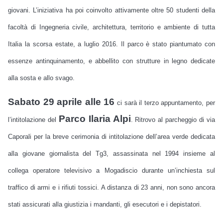
giovani. L’iniziativa ha poi coinvolto attivamente oltre 50 studenti della
facoltà di Ingegneria civile, architettura, territorio e ambiente di tutta
Italia la scorsa estate, a luglio 2016. Il parco è stato piantumato con
essenze antinquinamento, e abbellito con strutture in legno dedicate
alla sosta e allo svago.
Sabato 29 aprile alle 16
ci sarà il terzo appuntamento, per
Parco Ilaria Alpi
l’intitolazione del
. Ritrovo al parcheggio di via
Caporali per la breve cerimonia di intitolazione dell’area verde dedicata
alla giovane giornalista del Tg3, assassinata nel 1994 insieme al
collega operatore televisivo a Mogadiscio durante un’inchiesta sul
traffico di armi e i rifiuti tossici. A distanza di 23 anni, non sono ancora
stati assicurati alla giustizia i mandanti, gli esecutori e i depistatori.