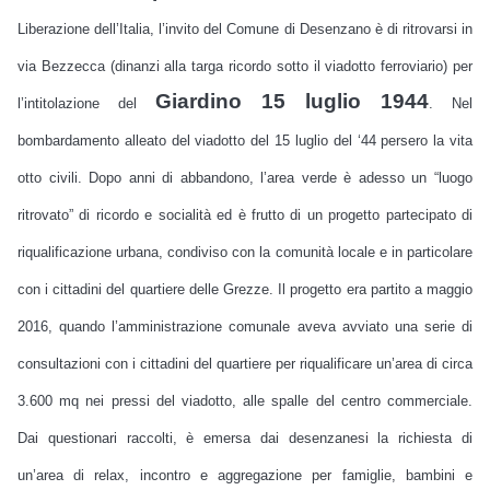
Liberazione dell’Italia, l’invito del Comune di Desenzano è di ritrovarsi in
via Bezzecca (dinanzi alla targa ricordo sotto il viadotto ferroviario) per
Giardino 15 luglio 1944
l’intitolazione del
. Nel
bombardamento alleato del viadotto del 15 luglio del ‘44 persero la vita
otto civili. Dopo anni di abbandono, l’area verde è adesso un “luogo
ritrovato” di ricordo e socialità ed è frutto di un progetto partecipato di
riqualificazione urbana, condiviso con la comunità locale e in particolare
con i cittadini del quartiere delle Grezze. Il progetto era partito a maggio
2016, quando l’amministrazione comunale aveva avviato una serie di
consultazioni con i cittadini del quartiere per riqualificare un’area di circa
3.600 mq nei pressi del viadotto, alle spalle del centro commerciale.
Dai questionari raccolti, è emersa dai desenzanesi la richiesta di
un’area di relax, incontro e aggregazione per famiglie, bambini e