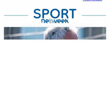
LA NOVITÀ
Le regole di Mourinho al Real