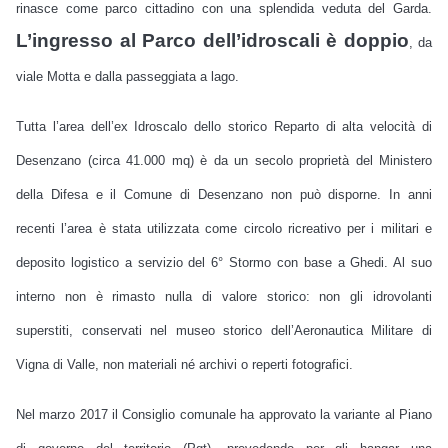
rinasce come parco cittadino con una splendida veduta del Garda.
L’ingresso al Parco dell’idroscali è doppio
, da
viale Motta e dalla passeggiata a lago.
Tutta l’area dell’ex Idroscalo dello storico Reparto di alta velocità di
Desenzano (circa 41.000 mq) è da un secolo proprietà del Ministero
della Difesa e il Comune di Desenzano non può disporne. In anni
recenti l’area è stata utilizzata come circolo ricreativo per i militari e
deposito logistico a servizio del 6° Stormo con base a Ghedi. Al suo
interno non è rimasto nulla di valore storico: non gli idrovolanti
superstiti, conservati nel museo storico dell’Aeronautica Militare di
Vigna di Valle, non materiali né archivi o reperti fotografici.
Nel marzo 2017 il Consiglio comunale ha approvato la variante al Piano