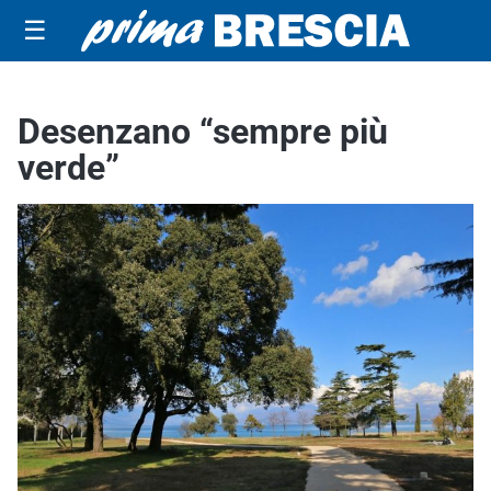
☰
Desenzano “sempre più
verde”