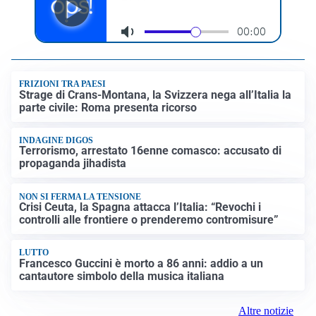
FRIZIONI TRA PAESI
Strage di Crans-Montana, la Svizzera nega all’Italia la
parte civile: Roma presenta ricorso
INDAGINE DIGOS
Terrorismo, arrestato 16enne comasco: accusato di
propaganda jihadista
NON SI FERMA LA TENSIONE
Crisi Ceuta, la Spagna attacca l’Italia: “Revochi i
controlli alle frontiere o prenderemo contromisure”
LUTTO
Francesco Guccini è morto a 86 anni: addio a un
cantautore simbolo della musica italiana
Altre notizie