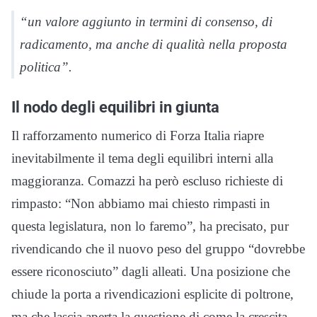
“un valore aggiunto in termini di consenso, di
radicamento, ma anche di qualità nella proposta
politica”.
Il nodo degli equilibri in giunta
Il rafforzamento numerico di Forza Italia riapre
inevitabilmente il tema degli equilibri interni alla
maggioranza. Comazzi ha però escluso richieste di
rimpasto: “Non abbiamo mai chiesto rimpasti in
questa legislatura, non lo faremo”, ha precisato, pur
rivendicando che il nuovo peso del gruppo “dovrebbe
essere riconosciuto” dagli alleati. Una posizione che
chiude la porta a rivendicazioni esplicite di poltrone,
ma che lascia aperta la questione di come la crescita