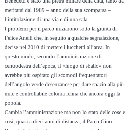
Benedetti è stato una pietra miliare della città, tanto da
meritarsi dal 1989 – anno della sua scomparsa –
l’intitolazione di una via e di una sala.
I problemi per il parco iniziarono sotto la giunta di
Felice Anelli che, in seguito a qualche segnalazione,
decise nel 2010 di mettere i lucchetti all’area. In
questo modo, secondo l’amministrazione di
centrodestra dell’epoca, il «luogo di sballo» non
avrebbe più ospitato gli scomodi frequentatori
dell’angolo verde desenzanese per dare spazio alla più
mite e controllabile colonia felina che ancora oggi la
popola.
Cambia l’amministrazione ma non lo stato delle cose e
così, quasi a dieci anni di distanza, il Parco Gino