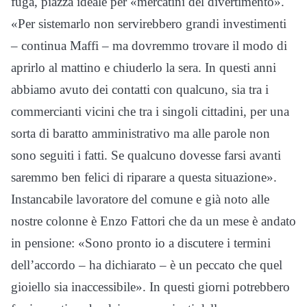
fuga, piazza ideale per «mercatini del divertimento».
«Per sistemarlo non servirebbero grandi investimenti
– continua Maffi – ma dovremmo trovare il modo di
aprirlo al mattino e chiuderlo la sera. In questi anni
abbiamo avuto dei contatti con qualcuno, sia tra i
commercianti vicini che tra i singoli cittadini, per una
sorta di baratto amministrativo ma alle parole non
sono seguiti i fatti. Se qualcuno dovesse farsi avanti
saremmo ben felici di riparare a questa situazione».
Instancabile lavoratore del comune e già noto alle
nostre colonne è Enzo Fattori che da un mese è andato
in pensione: «Sono pronto io a discutere i termini
dell’accordo – ha dichiarato – è un peccato che quel
gioiello sia inaccessibile». In questi giorni potrebbero