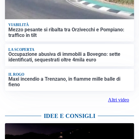
VIABILITÀ
Mezzo pesante si ribalta tra Orzivecchi e Pompiano:
traffico in tilt
LA SCOPERTA
Occupazione abusiva di immobili a Bovegno: sette
identificati, sequestrati oltre 4mila euro
IL ROGO
Maxi incendio a Trenzano, in fiamme mille balle di
fieno
Altri video
IDEE E CONSIGLI