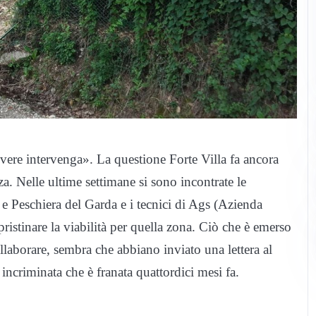
overe intervenga». La questione Forte Villa fa ancora
za. Nelle ultime settimane si sono incontrate le
 Peschiera del Garda e i tecnici di Ags (Azienda
ristinare la viabilità per quella zona. Ciò che è emerso
ollaborare, sembra che abbiano inviato una lettera al
 incriminata che è franata quattordici mesi fa.