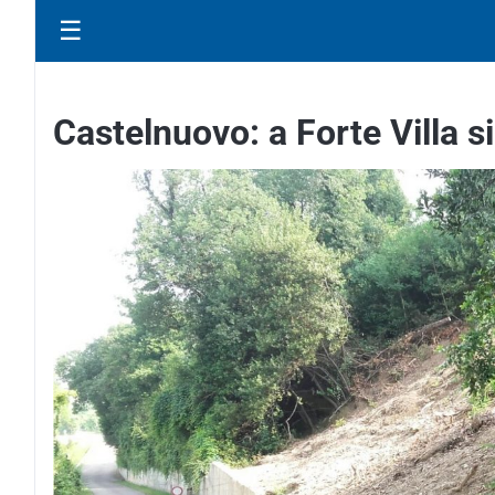
☰
Castelnuovo: a Forte Villa s