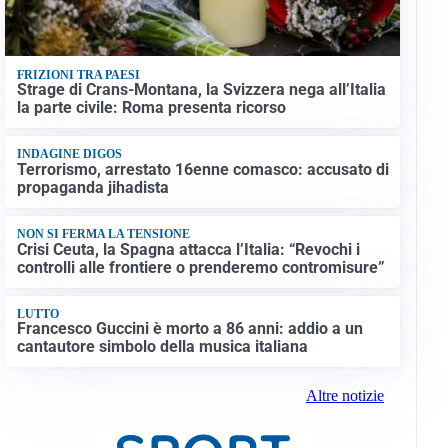
FRIZIONI TRA PAESI
Strage di Crans-Montana, la Svizzera nega all’Italia
la parte civile: Roma presenta ricorso
INDAGINE DIGOS
Terrorismo, arrestato 16enne comasco: accusato di
propaganda jihadista
NON SI FERMA LA TENSIONE
Crisi Ceuta, la Spagna attacca l’Italia: “Revochi i
controlli alle frontiere o prenderemo contromisure”
LUTTO
Francesco Guccini è morto a 86 anni: addio a un
cantautore simbolo della musica italiana
Altre notizie