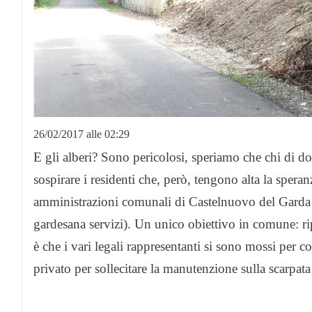
26/02/2017 alle 02:29
E gli alberi? Sono pericolosi, speriamo che chi di d
sospirare i residenti che, però, tengono alta la speran
amministrazioni comunali di Castelnuovo del Garda e
gardesana servizi). Un unico obiettivo in comune: rip
è che i vari legali rappresentanti si sono mossi per c
privato per sollecitare la manutenzione sulla scarpata