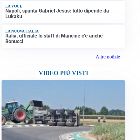
LA VOCE
Napoli, spunta Gabriel Jesus: tutto dipende da
Lukaku
LA NUOVA ITALIA
Italia, ufficiale lo staff di Mancini: c’è anche
Bonucci
Altre notizie
VIDEO PIÙ VISTI