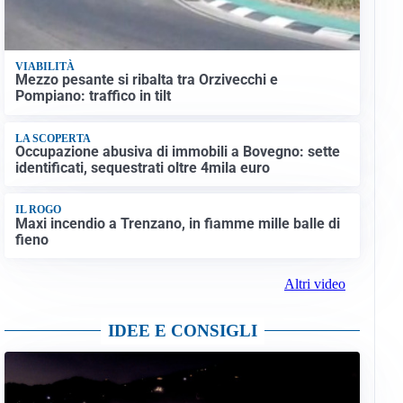
VIABILITÀ
Mezzo pesante si ribalta tra Orzivecchi e
Pompiano: traffico in tilt
LA SCOPERTA
Occupazione abusiva di immobili a Bovegno: sette
identificati, sequestrati oltre 4mila euro
IL ROGO
Maxi incendio a Trenzano, in fiamme mille balle di
fieno
Altri video
IDEE E CONSIGLI