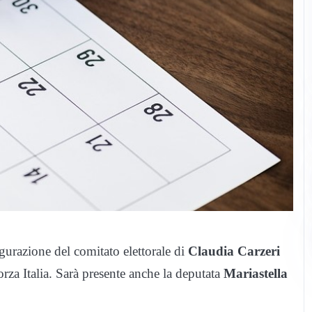
ugurazione del comitato elettorale di
Claudia Carzeri
orza Italia. Sarà presente anche la deputata
Mariastella