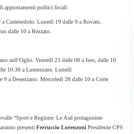
i appuntamenti politici locali:
0 a Castenedolo. Lunedì 19 dalle 9 a Rovato.
zo dalle 10 a Rezzato.
ano sull’Oglio. Venerdì 23 dalle 08 a Iseo, dalle 10
alle 10.30 a Lumezzane. Lunedì
le 9 a Desenzano. Mercoledì 28 dalle 10 a Corte
evalle “Sport e Regione: Le Asd protagoniste
 saranno presenti
Ferruccio Lorenzoni
Presidente CPS