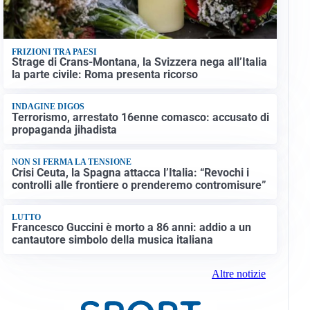
FRIZIONI TRA PAESI
Strage di Crans-Montana, la Svizzera nega all’Italia
la parte civile: Roma presenta ricorso
INDAGINE DIGOS
Terrorismo, arrestato 16enne comasco: accusato di
propaganda jihadista
NON SI FERMA LA TENSIONE
Crisi Ceuta, la Spagna attacca l’Italia: “Revochi i
controlli alle frontiere o prenderemo contromisure”
LUTTO
Francesco Guccini è morto a 86 anni: addio a un
cantautore simbolo della musica italiana
Altre notizie