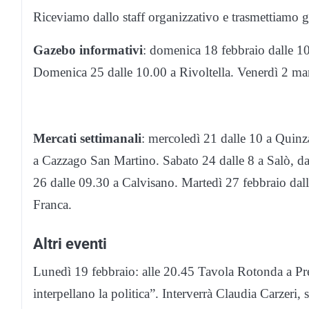
Riceviamo dallo staff organizzativo e trasmettiamo gl
Gazebo informativi
: domenica 18 febbraio dalle 1
Domenica 25 dalle 10.00 a Rivoltella. Venerdì 2 mar
Mercati settimanali
: mercoledì 21 dalle 10 a Quinz
a Cazzago San Martino. Sabato 24 dalle 8 a Salò, d
26 dalle 09.30 a Calvisano. Martedì 27 febbraio dal
Franca.
Altri eventi
Lunedì 19 febbraio: alle 20.45 Tavola Rotonda a Pr
interpellano la politica”. Interverrà Claudia Carzeri,