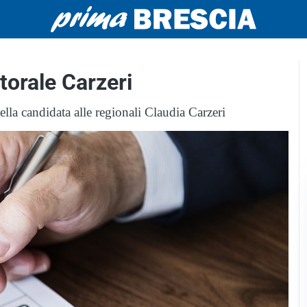
torale Carzeri
lla candidata alle regionali Claudia Carzeri