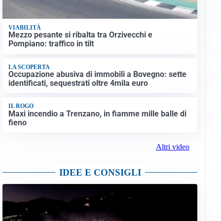
VIABILITÀ
Mezzo pesante si ribalta tra Orzivecchi e
Pompiano: traffico in tilt
LA SCOPERTA
Occupazione abusiva di immobili a Bovegno: sette
identificati, sequestrati oltre 4mila euro
IL ROGO
Maxi incendio a Trenzano, in fiamme mille balle di
fieno
Altri video
IDEE E CONSIGLI