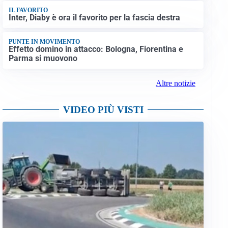
IL FAVORITO
Inter, Diaby è ora il favorito per la fascia destra
PUNTE IN MOVIMENTO
Effetto domino in attacco: Bologna, Fiorentina e
Parma si muovono
Altre notizie
VIDEO PIÙ VISTI