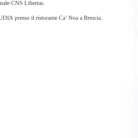
onale CNS Libertas.
IA presso il ristorante Ca’ Noa a Brescia.