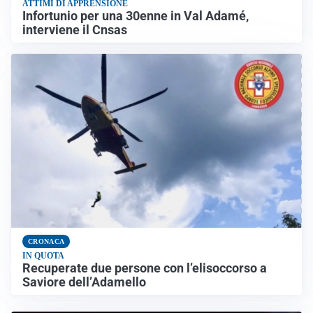
ATTIMI DI APPRENSIONE
Infortunio per una 30enne in Val Adamé,
interviene il Cnsas
CRONACA
IN QUOTA
Recuperate due persone con l’elisoccorso a
Saviore dell’Adamello