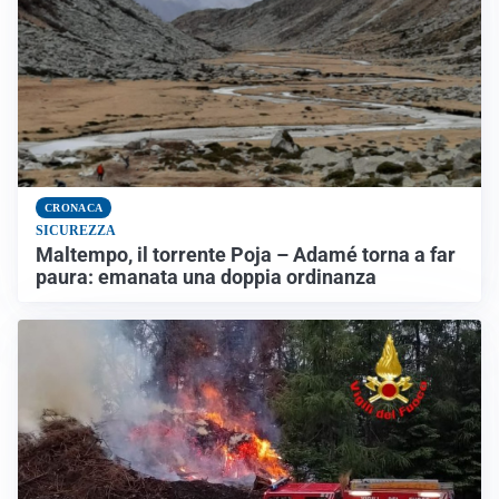
CRONACA
SICUREZZA
Maltempo, il torrente Poja – Adamé torna a far
paura: emanata una doppia ordinanza