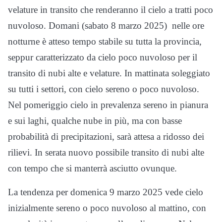
velature in transito che renderanno il cielo a tratti poco
nuvoloso. Domani (sabato 8 marzo 2025) nelle ore
notturne è atteso tempo stabile su tutta la provincia,
seppur caratterizzato da cielo poco nuvoloso per il
transito di nubi alte e velature. In mattinata soleggiato
su tutti i settori, con cielo sereno o poco nuvoloso.
Nel pomeriggio cielo in prevalenza sereno in pianura
e sui laghi, qualche nube in più, ma con basse
probabilità di precipitazioni, sarà attesa a ridosso dei
rilievi. In serata nuovo possibile transito di nubi alte
con tempo che si manterrà asciutto ovunque.
La tendenza per domenica 9 marzo 2025 vede cielo
inizialmente sereno o poco nuvoloso al mattino, con