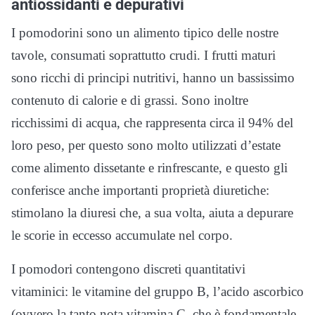
antiossidanti e depurativi
I pomodorini sono un alimento tipico delle nostre
tavole, consumati soprattutto crudi. I frutti maturi
sono ricchi di principi nutritivi, hanno un bassissimo
contenuto di calorie e di grassi. Sono inoltre
ricchissimi di acqua, che rappresenta circa il 94% del
loro peso, per questo sono molto utilizzati d’estate
come alimento dissetante e rinfrescante, e questo gli
conferisce anche importanti proprietà diuretiche:
stimolano la diuresi che, a sua volta, aiuta a depurare
le scorie in eccesso accumulate nel corpo.
I pomodori contengono discreti quantitativi
vitaminici: le vitamine del gruppo B, l’acido ascorbico
(ovvero la tanto nota vitamina C, che è fondamentale