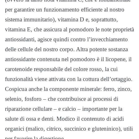
per garantire un funzionamento efficiente al nostro
sistema immunitario), vitamina D e, soprattutto,
vitamina E, che assicura al pomodoro le note proprietà
antiossidanti, agisce quindi contro l’invecchiamento
delle cellule del nostro corpo. Altra potente sostanza
antiossidante contenuta nel pomodoro è il licopene, il
carotenoide responsabile del colore rosso, la cui
funzionalità viene attivata con la cottura dell’ortaggio.
Cospicua anche la componente minerale: ferro, zinco,
selenio, fosforo – che contribuisce ai processi di
riparazione cellulare – e calcio – importante per la
salute di ossa e denti. Modico il contenuto di acidi
organici (malico, citrico, succinico e gluteninico), utili
per favorire la digestione.