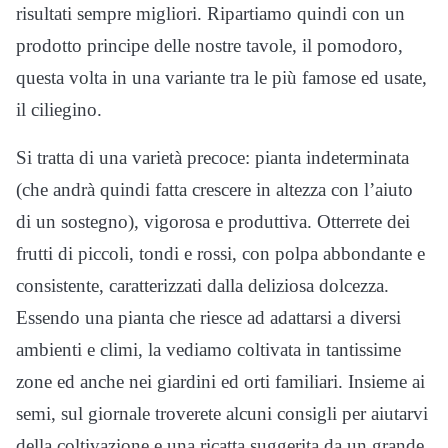
risultati sempre migliori. Ripartiamo quindi con un
prodotto principe delle nostre tavole, il pomodoro,
questa volta in una variante tra le più famose ed usate,
il ciliegino.
Si tratta di una varietà precoce: pianta indeterminata
(che andrà quindi fatta crescere in altezza con l’aiuto
di un sostegno), vigorosa e produttiva. Otterrete dei
frutti di piccoli, tondi e rossi, con polpa abbondante e
consistente, caratterizzati dalla deliziosa dolcezza.
Essendo una pianta che riesce ad adattarsi a diversi
ambienti e climi, la vediamo coltivata in tantissime
zone ed anche nei giardini ed orti familiari. Insieme ai
semi, sul giornale troverete alcuni consigli per aiutarvi
della coltivazione e una ricatta suggerita da un grande