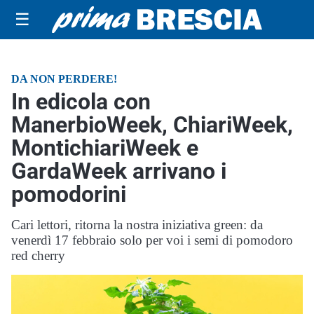
☰
DA NON PERDERE!
In edicola con
ManerbioWeek, ChiariWeek,
MontichiariWeek e
GardaWeek arrivano i
pomodorini
Cari lettori, ritorna la nostra iniziativa green: da
venerdì 17 febbraio solo per voi i semi di pomodoro
red cherry