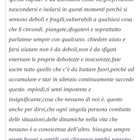
nascondersi e isolarsi in questi momenti perchè si
sentono deboli e fragili,vulnerabili a qualsiasi cosa
che li circondi. piangete,sfogatevi e soprattutto
parlatene sempre con qualcuno. chiedere aiuto e
farsi aiutare non è da deboli,non è da sfigati
esternare le proprie debolezze e insicurezze,fate
uscire tutto quello che c’è da buttare fuori,perchè ad
accumulare e star in silenzio continuamente succede
questo. esplodi,ti senti impotente e
insignificante,cosa che nessuno di noi è. questo
anche per dirvi,che ogni singola persona combatte
delle situazioni,delle dinamiche nella vita che
nessuno è a conoscenza dell’altro. bisogna sempre
essere buoni e gentili con chiunque perché nessuno