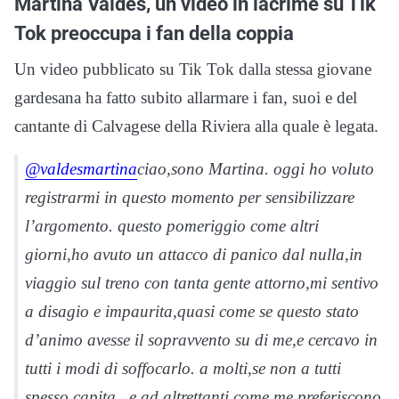
Martina Valdes, un video in lacrime su Tik
Tok preoccupa i fan della coppia
Un video pubblicato su Tik Tok dalla stessa giovane
gardesana ha fatto subito allarmare i fan, suoi e del
cantante di Calvagese della Riviera alla quale è legata.
@valdesmartina
ciao,sono Martina. oggi ho voluto
registrarmi in questo momento per sensibilizzare
l’argomento. questo pomeriggio come altri
giorni,ho avuto un attacco di panico dal nulla,in
viaggio sul treno con tanta gente attorno,mi sentivo
a disagio e impaurita,quasi come se questo stato
d’animo avesse il sopravvento su di me,e cercavo in
tutti i modi di soffocarlo. a molti,se non a tutti
spesso capita.. e ad altrettanti come me,preferiscono