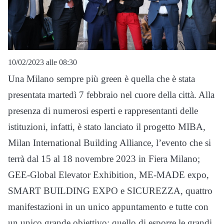
10/02/2023 alle 08:30
Una Milano sempre più green è quella che è stata
presentata martedì 7 febbraio nel cuore della città. Alla
presenza di numerosi esperti e rappresentanti delle
istituzioni, infatti, è stato lanciato il progetto MIBA,
Milan International Building Alliance, l’evento che si
terrà dal 15 al 18 novembre 2023 in Fiera Milano;
GEE-Global Elevator Exhibition, ME-MADE expo,
SMART BUILDING EXPO e SICUREZZA, quattro
manifestazioni in un unico appuntamento e tutte con
un unico grande obiettivo: quello di esporre le grandi