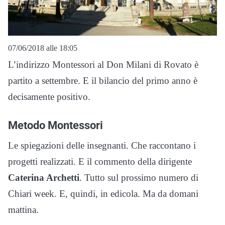
07/06/2018 alle 18:05
L’indirizzo Montessori al Don Milani di Rovato è
partito a settembre. E il bilancio del primo anno è
decisamente positivo.
Metodo Montessori
Le spiegazioni delle insegnanti. Che raccontano i
progetti realizzati. E il commento della dirigente
Caterina Archetti
. Tutto sul prossimo numero di
Chiari week. E, quindi, in edicola. Ma da domani
mattina.