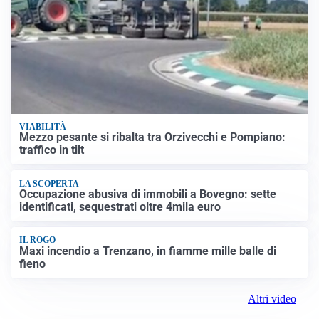
VIABILITÀ
Mezzo pesante si ribalta tra Orzivecchi e Pompiano:
traffico in tilt
LA SCOPERTA
Occupazione abusiva di immobili a Bovegno: sette
identificati, sequestrati oltre 4mila euro
IL ROGO
Maxi incendio a Trenzano, in fiamme mille balle di
fieno
Altri video