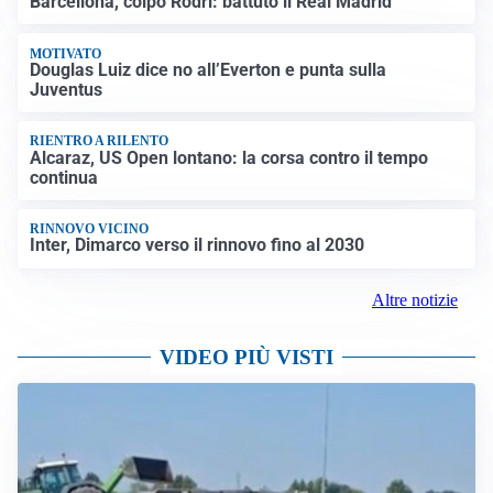
Barcellona, colpo Rodri: battuto il Real Madrid
MOTIVATO
Douglas Luiz dice no all’Everton e punta sulla
Juventus
RIENTRO A RILENTO
Alcaraz, US Open lontano: la corsa contro il tempo
continua
RINNOVO VICINO
Inter, Dimarco verso il rinnovo fino al 2030
Altre notizie
VIDEO PIÙ VISTI